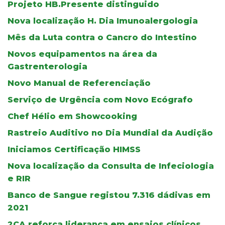
Projeto HB.Presente distinguido
Nova localização H. Dia Imunoalergologia
Mês da Luta contra o Cancro do Intestino
Novos equipamentos na área da
Gastrenterologia
Novo Manual de Referenciação
Serviço de Urgência com Novo Ecógrafo
Chef Hélio em Showcooking
Rastreio Auditivo no Dia Mundial da Audição
Iniciamos Certificação HIMSS
Nova localização da Consulta de Infeciologia
e RIR
Banco de Sangue registou 7.316 dádivas em
2021
2CA reforça liderança em ensaios clínicos