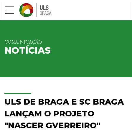
Saltar para conteúdo principal
COMUNICAÇÃO
NOTÍCIAS
ULS DE BRAGA E SC BRAGA
LANÇAM O PROJETO
"NASCER GVERREIRO"