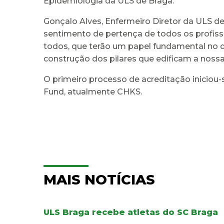
Epidemiologia da ULS de Braga.
Gonçalo Alves, Enfermeiro Diretor da ULS de 
sentimento de pertença de todos os profissi
todos, que terão um papel fundamental no de
construção dos pilares que edificam a nossa 
O primeiro processo de acreditação iniciou-s
Fund, atualmente CHKS.
MAIS NOTÍCIAS
ULS Braga recebe atletas do SC Braga