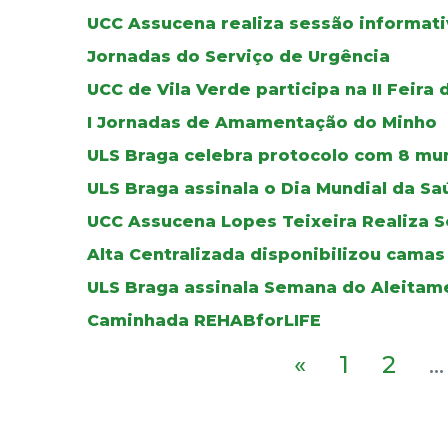
UCC Assucena realiza sessão informat
Jornadas do Serviço de Urgência
UCC de Vila Verde participa na II Feira
I Jornadas de Amamentação do Minho
ULS Braga celebra protocolo com 8 mun
ULS Braga assinala o Dia Mundial da S
UCC Assucena Lopes Teixeira Realiza S
Alta Centralizada disponibilizou cama
ULS Braga assinala Semana do Aleitam
Caminhada REHABforLIFE
«
1
2
...