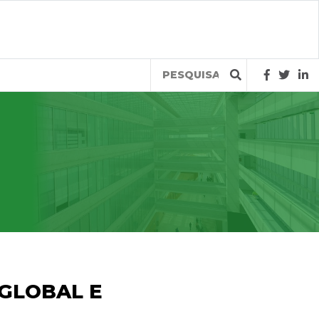
Query
 GLOBAL E