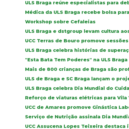
ULS Braga reúne especialistas para de
Médica da ULS Braga recebe bolsa par
Workshop sobre Cefaleias
ULS Braga e dstgroup levam cultura aos
UCC Terras de Bouro promove sessões 
ULS Braga celebra histórias de supera
"Esta Bata Tem Poderes" na ULS Braga
Mais de 800 crianças de Braga são pro
ULS de Braga e SC Braga lançam o proj
ULS Braga celebra Dia Mundial do Cuid
Reforço de viaturas elétricas para Vila
UCC de Amares promove Ginástica Lab
Serviço de Nutrição assinala Dia Mundi
UCC Assucena Lopes Teixeira destaca i