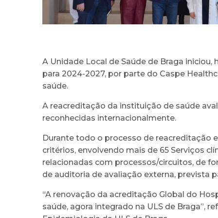
A Unidade Local de Saúde de Braga iniciou, 
para 2024-2027, por parte do Caspe Health
saúde.
A reacreditação da instituição de saúde ava
reconhecidas internacionalmente.
Durante todo o processo de reacreditação e 
critérios, envolvendo mais de 65 Serviços cl
relacionadas com processos/circuitos, de fo
de auditoria de avaliação externa, prevista 
“A renovação da acreditação Global do Hospi
saúde, agora integrado na ULS de Braga”, r