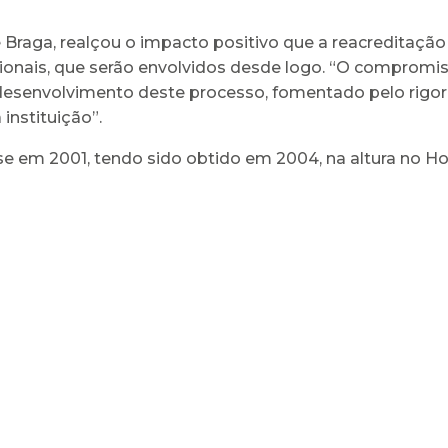
Braga, realçou o impacto positivo que a reacreditação p
onais, que serão envolvidos desde logo. “O compromiss
senvolvimento deste processo, fomentado pelo rigor e 
instituição”.
e em 2001, tendo sido obtido em 2004, na altura no Hosp