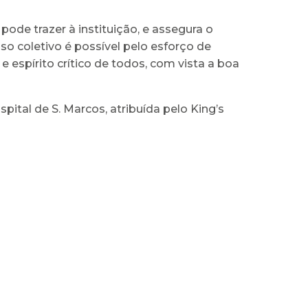
ode trazer à instituição, e assegura o
o coletivo é possível pelo esforço de
espírito crítico de todos, com vista a boa
ital de S. Marcos, atribuída pelo King’s