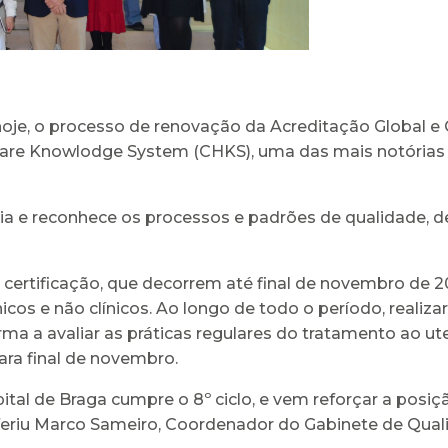
hoje, o processo de renovação da Acreditação Global e 
care Knowlodge System (CHKS), uma das mais notórias
lia e reconhece os processos e padrões de qualidade, 
certificação, que decorrem até final de novembro de 20
ínicos e não clínicos. Ao longo de todo o período, reali
rma a avaliar as práticas regulares do tratamento ao u
para final de novembro.
tal de Braga cumpre o 8º ciclo, e vem reforçar a posiç
eferiu Marco Sameiro, Coordenador do Gabinete de Qual