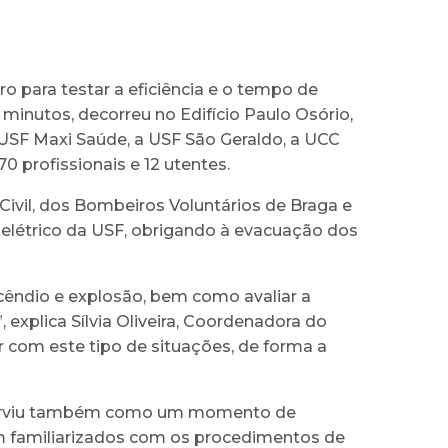
o para testar a eficiência e o tempo de
minutos, decorreu no Edifício Paulo Osório,
 USF Maxi Saúde, a USF São Geraldo, a UCC
0 profissionais e 12 utentes.
 Civil, dos Bombeiros Voluntários de Braga e
 elétrico da USF, obrigando à evacuação dos
cêndio e explosão, bem como avaliar a
xplica Sílvia Oliveira, Coordenadora do
 com este tipo de situações, de forma a
o serviu também como um momento de
am familiarizados com os procedimentos de