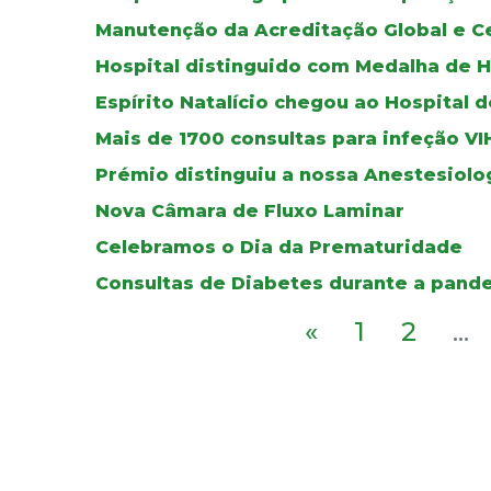
Manutenção da Acreditação Global e Ce
Hospital distinguido com Medalha de 
Espírito Natalício chegou ao Hospital 
Mais de 1700 consultas para infeção VI
Prémio distinguiu a nossa Anestesiolo
Nova Câmara de Fluxo Laminar
Celebramos o Dia da Prematuridade
Consultas de Diabetes durante a pand
«
1
2
...