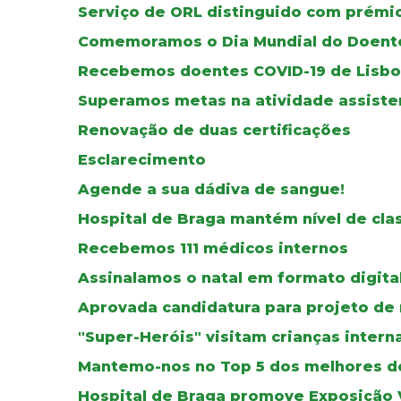
Serviço de ORL distinguido com prémio
Comemoramos o Dia Mundial do Doent
Recebemos doentes COVID-19 de Lisb
Superamos metas na atividade assisten
Renovação de duas certificações
Esclarecimento
Agende a sua dádiva de sangue!
Hospital de Braga mantém nível de cla
Recebemos 111 médicos internos
Assinalamos o natal em formato digita
Aprovada candidatura para projeto de 
"Super-Heróis" visitam crianças intern
Mantemo-nos no Top 5 dos melhores d
Hospital de Braga promove Exposição V