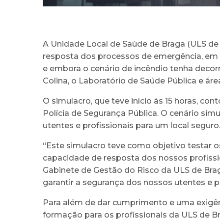
A Unidade Local de Saúde de Braga (ULS de B
resposta dos processos de emergência, em ca
e embora o cenário de incêndio tenha decor
Colina, o Laboratório de Saúde Pública e áre
O simulacro, que teve início às 15 horas, co
Polícia de Segurança Pública. O cenário si
utentes e profissionais para um local seguro
“Este simulacro teve como objetivo testar
capacidade de resposta dos nossos profissi
Gabinete de Gestão do Risco da ULS de Brag
garantir a segurança dos nossos utentes e pr
Para além de dar cumprimento e uma exigê
formação para os profissionais da ULS de B