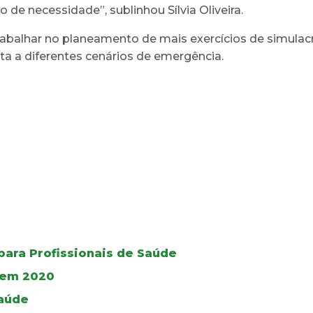
e necessidade”, sublinhou Sílvia Oliveira.
abalhar no planeamento de mais exercícios de simulacro
a a diferentes cenários de emergência.
ara Profissionais de Saúde
 em 2020
Saúde