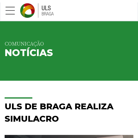
Saltar para conteúdo principal
COMUNICAÇÃO
NOTÍCIAS
ULS DE BRAGA REALIZA
SIMULACRO