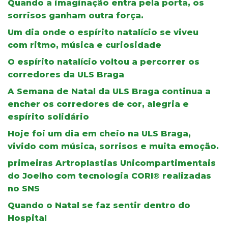
Quando a imaginação entra pela porta, os
sorrisos ganham outra força.
Um dia onde o espírito natalício se viveu
com ritmo, música e curiosidade
O espírito natalício voltou a percorrer os
corredores da ULS Braga
A Semana de Natal da ULS Braga continua a
encher os corredores de cor, alegria e
espírito solidário
Hoje foi um dia em cheio na ULS Braga,
vivido com música, sorrisos e muita emoção.
primeiras Artroplastias Unicompartimentais
do Joelho com tecnologia CORI® realizadas
no SNS
Quando o Natal se faz sentir dentro do
Hospital