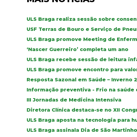
ULS Braga realiza sessão sobre conse
USF Terras de Bouro e Serviço de Pne
ULS Braga promove Meeting de Enferma
‘Nascer Guerreiro’ completa um ano
ULS Braga recebe sessão de leitura in
ULS Braga promove encontro para valo
Resposta Sazonal em Saúde – Inverno 
Informação preventiva - Frio na saúde
III Jornadas de Medicina Intensiva
Diretora Clínica destaca-se no XII Con
ULS Braga aposta na tecnologia para h
ULS Braga assinala Dia de São Martinh