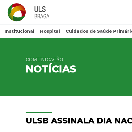
Saltar para conteúdo principal
Institucional
Hospital
Cuidados de Saúde Primári
COMUNICAÇÃO
NOTÍCIAS
ULSB ASSINALA DIA NA