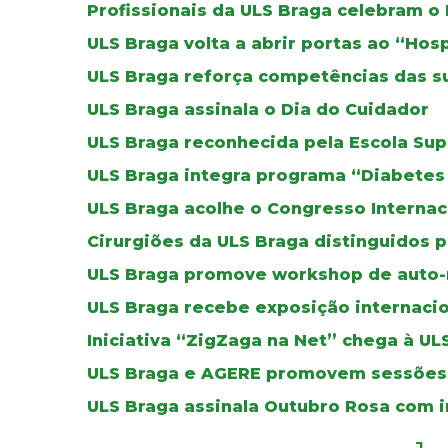
Profissionais da ULS Braga celebram o
ULS Braga volta a abrir portas ao “Hos
ULS Braga reforça competências das su
ULS Braga assinala o Dia do Cuidador
ULS Braga reconhecida pela Escola Su
ULS Braga integra programa “Diabete
ULS Braga acolhe o Congresso Internaci
Cirurgiões da ULS Braga distinguidos 
ULS Braga promove workshop de auto-
ULS Braga recebe exposição internacio
Iniciativa “ZigZaga na Net” chega à UL
ULS Braga e AGERE promovem sessões 
ULS Braga assinala Outubro Rosa com i