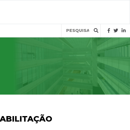
Query
EABILITAÇÃO