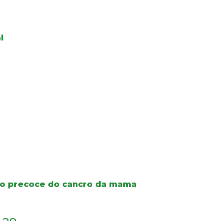
l
co precoce do cancro da mama