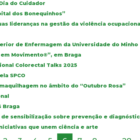
 Dia do Cuidador
pital dos Bonequinhos”
as lideranças na gestão da violência ocupaciona
perior de Enfermagem da Universidade do Minho
s em Movimento®”, em Braga
onal Colorectal Talks 2025
pela SPCO
maquilhagem no âmbito do “Outubro Rosa”
nal
S Braga
de sensibilização sobre prevenção e diagnósti
niciativas que unem ciência e arte