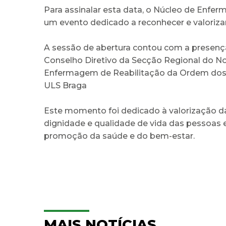
Para assinalar esta data, o Núcleo de Enf
um evento dedicado a reconhecer e valorizar
A sessão de abertura contou com a presença 
Conselho Diretivo da Secção Regional do No
Enfermagem de Reabilitação da Ordem dos 
ULS Braga
Este momento foi dedicado à valorização 
dignidade e qualidade de vida das pessoas e
promoção da saúde e do bem-estar.
MAIS NOTÍCIAS