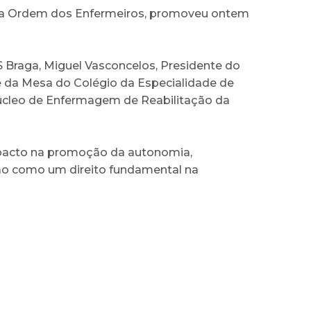
om a Ordem dos Enfermeiros, promoveu ontem
S Braga, Miguel Vasconcelos, Presidente do
e da Mesa do Colégio da Especialidade de
cleo de Enfermagem de Reabilitação da
mpacto na promoção da autonomia,
ação como um direito fundamental na