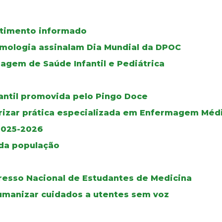
ntimento informado
umologia assinalam Dia Mundial da DPOC
gem de Saúde Infantil e Pediátrica
fantil promovida pelo Pingo Doce
rizar prática especializada em Enfermagem Médi
2025-2026
 da população
gresso Nacional de Estudantes de Medicina
umanizar cuidados a utentes sem voz
o