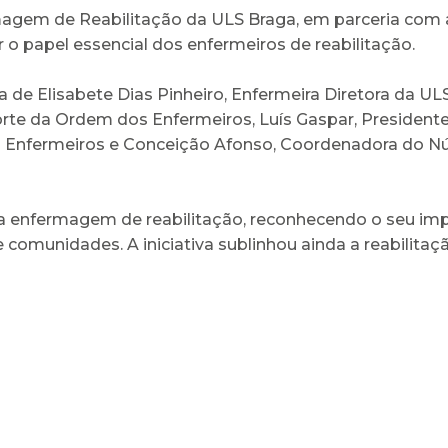
ermagem de Reabilitação da ULS Braga, em parceria c
 o papel essencial dos enfermeiros de reabilitação.
de Elisabete Dias Pinheiro, Enfermeira Diretora da UL
rte da Ordem dos Enfermeiros, Luís Gaspar, President
Enfermeiros e Conceição Afonso, Coordenadora do Nú
da enfermagem de reabilitação, reconhecendo o seu i
 comunidades. A iniciativa sublinhou ainda a reabilit