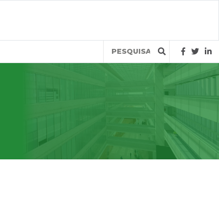
Query