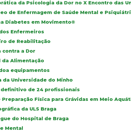
prática da Psicologia da Dor no X Encontro das 
leo de Enfermagem de Saúde Mental e Psiquiátr
ama Diabetes em Movimento®
dos Enfermeiros
iro de Reabilitação
a contra a Dor
l da Alimentação
 doa equipamentos
a da Universidade do Minho
definitivo de 24 profissionais
e Preparação Física para Grávidas em Meio Aquát
gráfica da ULS Braga
ngue do Hospital de Braga
de Mental