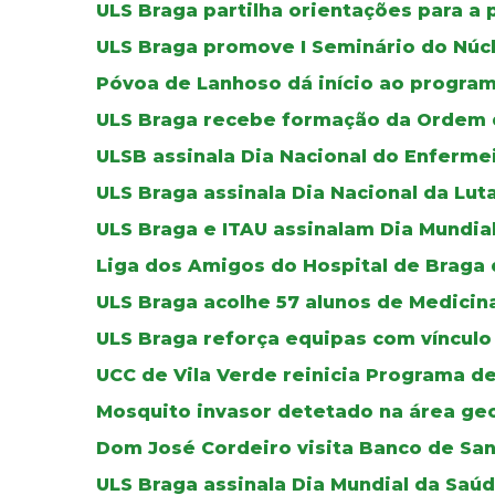
ULS Braga partilha orientações para a 
ULS Braga promove I Seminário do Núc
Póvoa de Lanhoso dá início ao progr
ULS Braga recebe formação da Ordem 
ULSB assinala Dia Nacional do Enferme
ULS Braga assinala Dia Nacional da Lut
ULS Braga e ITAU assinalam Dia Mundia
Liga dos Amigos do Hospital de Braga
ULS Braga acolhe 57 alunos de Medicin
ULS Braga reforça equipas com vínculo 
UCC de Vila Verde reinicia Programa d
Mosquito invasor detetado na área geo
Dom José Cordeiro visita Banco de Sa
ULS Braga assinala Dia Mundial da Saú