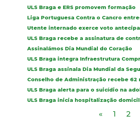
ULS Braga e ERS promovem formação
Liga Portuguesa Contra o Cancro entre
Utente internado exerce voto antecipa
ULS Braga recebe a assinatura de cont
Assinalámos Dia Mundial do Coração
ULS Braga integra Infraestrutura Comp
ULS Braga assinala Dia Mundial da Seg
Conselho de Administração recebe 62 
ULS Braga alerta para o suicídio na ad
ULS Braga inicia hospitalização domicil
«
1
2