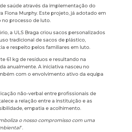
 de saúde através da implementação do
a Fiona Murphy. Este projeto, já adotado em
 no processo de luto.
ório, a ULS Braga criou sacos personalizados
uso tradicional de sacos de plástico,
e respeito pelos familiares em luto.
te 61 kg de resíduos e resultando na
a anualmente. A iniciativa nasceu no
ambém com o envolvimento ativo da equipa
cação não-verbal entre profissionais de
ce a relação entre a instituição e as
sibilidade, empatia e acolhimento.
simboliza o nosso compromisso com uma
mbiental
”.