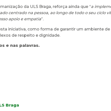
manização da ULS Braga, reforça ainda que “
a impleme
dado centrado na pessoa, ao longo de todo o seu ciclo vi
osso apoio e empatia
”.
sta iniciativa, como forma de garantir um ambiente de
lexos de respeito e dignidade.
s e nas palavras.
ULS Braga