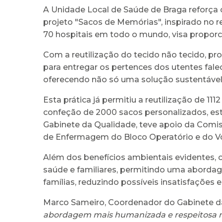
A Unidade Local de Saúde de Braga reforç
projeto "Sacos de Memórias", inspirado no 
70 hospitais em todo o mundo, visa proporc
Com a reutilização do tecido não tecido, pro
para entregar os pertences dos utentes falec
oferecendo não só uma solução sustentável
Esta prática já permitiu a reutilização de 1
confeção de 2000 sacos personalizados, est
Gabinete da Qualidade, teve apoio da Com
de Enfermagem do Bloco Operatório e do Vo
Além dos benefícios ambientais evidentes, 
saúde e familiares, permitindo uma abordag
famílias, reduzindo possíveis insatisfações
Marco Sameiro, Coordenador do Gabinete da
abordagem mais humanizada e respeitosa no