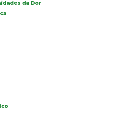
Unidades da Dor
ica
ico