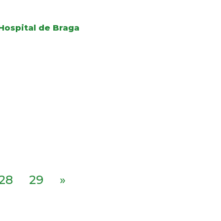
Hospital de Braga
28
29
»