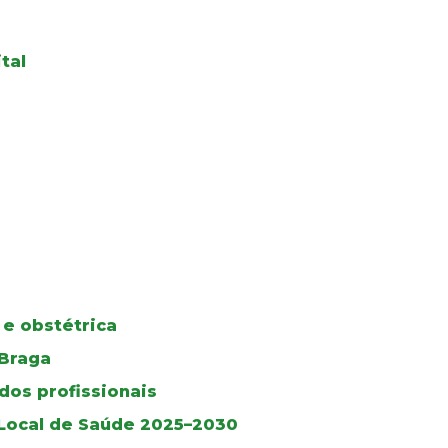
tal
 e obstétrica
 Braga
dos profissionais
 Local de Saúde 2025–2030