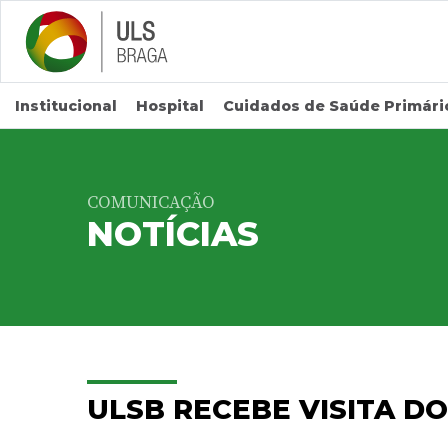
Saltar para conteúdo principal
Institucional
Hospital
Cuidados de Saúde Primári
COMUNICAÇÃO
NOTÍCIAS
ULSB RECEBE VISITA D