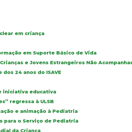
clear em criança
ormação em Suporte Básico de Vida
e Crianças e Jovens Estrangeiros Não Acompanha
e dos 24 anos do ISAVE
iniciativa educativa
izes” regressa à ULSB
ucação e animação à Pediatria
 para o Serviço de Pediatria
dial da Criança