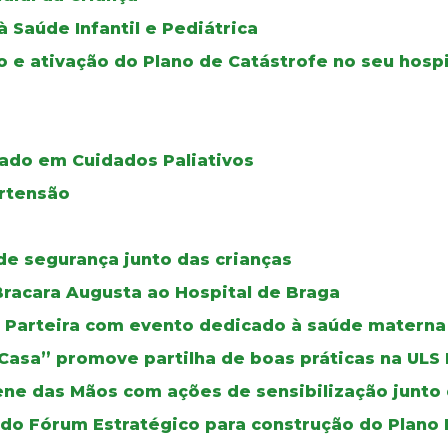
Saúde Infantil e Pediátrica
o e ativação do Plano de Catástrofe no seu hospi
ado em Cuidados Paliativos
ertensão
de segurança junto das crianças
racara Augusta ao Hospital de Braga
da Parteira com evento dedicado à saúde materna
 Casa” promove partilha de boas práticas na ULS
ene das Mãos com ações de sensibilização junto 
 do Fórum Estratégico para construção do Plano