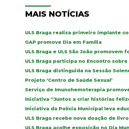
MAIS NOTÍCIAS
ULS Braga realiza primeiro implante co
GAP promove Dia em Família
ULS Braga e ULS São João promovem f
ULS Braga participa no Encontro sobr
ULS Braga distinguida na Sessão Solen
Projeto ‘Centro de Saúde Sexual’
Serviço de Imunohemoterapia promove 
Iniciativa “Juntos a criar histórias fel
Iniciativa da Polícia Municipal leva ed
ULS Braga recebe nova doação de livros
ULS Braga acolhe exposição no Dia Mun