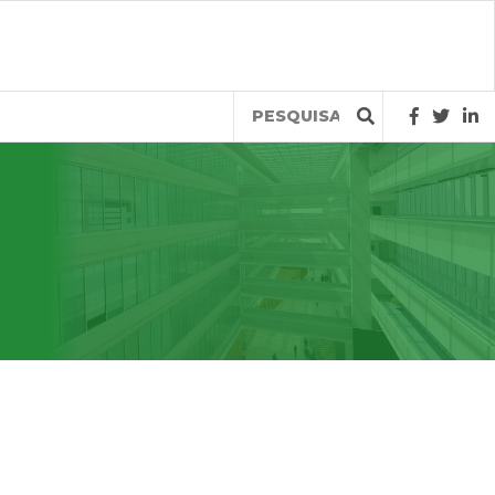
Query