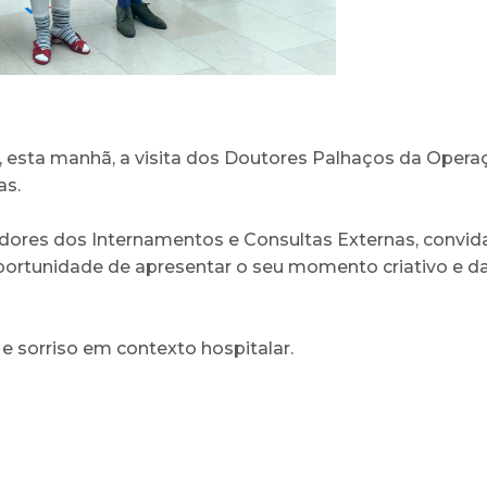
 esta manhã, a visita dos Doutores Palhaços da Operaçã
as.
ores dos Internamentos e Consultas Externas, convida
oportunidade de apresentar o seu momento criativo e d
e sorriso em contexto hospitalar.