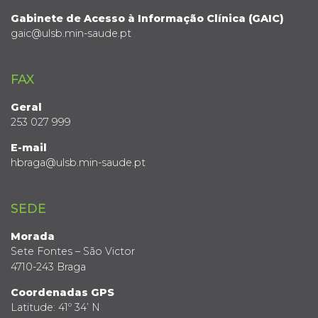
Gabinete de Acesso à Informação Clínica (GAIC)
gaic@ulsb.min-saude.pt
FAX
Geral
253 027 999
E-mail
hbraga@ulsb.min-saude.pt
SEDE
Morada
Sete Fontes – São Victor
4710-243 Braga
Coordenadas GPS
Latitude: 41º 34’ N