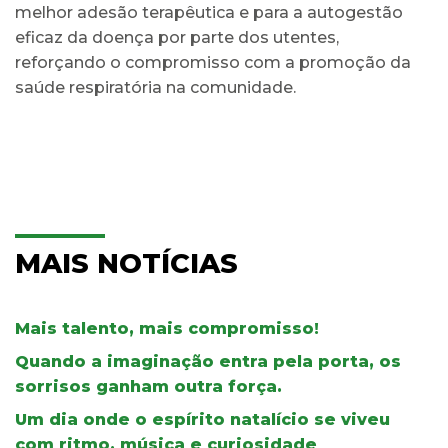
melhor adesão terapêutica e para a autogestão
eficaz da doença por parte dos utentes,
reforçando o compromisso com a promoção da
saúde respiratória na comunidade.
MAIS NOTÍCIAS
Mais talento, mais compromisso!
Quando a imaginação entra pela porta, os
sorrisos ganham outra força.
Um dia onde o espírito natalício se viveu
com ritmo, música e curiosidade