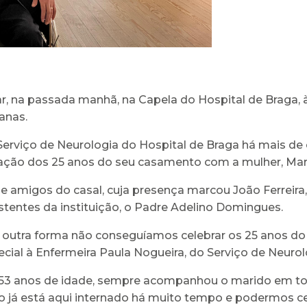
r, na passada manhã, na Capela do Hospital de Braga,
anas.
no Serviço de Neurologia do Hospital de Braga há mais 
bração dos 25 anos do seu casamento com a mulher, Mar
e amigos do casal, cuja presença marcou João Ferreira
entes da instituição, o Padre Adelino Domingues.
 outra forma não conseguíamos celebrar os 25 anos d
ial à Enfermeira Paula Nogueira, do Serviço de Neurolo
e 53 anos de idade, sempre acompanhou o marido em tod
já está aqui internado há muito tempo e podermos cel