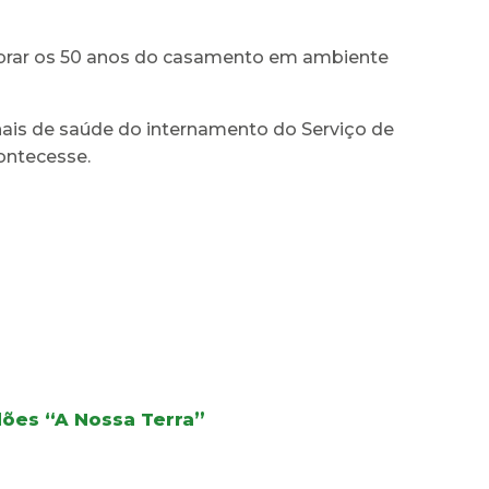
lebrar os 50 anos do casamento em ambiente
onais de saúde do internamento do Serviço de
contecesse.
dões “A Nossa Terra”