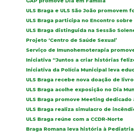
GAP promove Dia em Família
ULS Braga e ULS São João promovem f
ULS Braga participa no Encontro sobr
ULS Braga distinguida na Sessão Solen
Projeto ‘Centro de Saúde Sexual’
Serviço de Imunohemoterapia promove 
Iniciativa “Juntos a criar histórias fel
Iniciativa da Polícia Municipal leva ed
ULS Braga recebe nova doação de livros
ULS Braga acolhe exposição no Dia Mun
ULS Braga promove Meeting dedicado à 
ULS Braga realiza simulacro de incêndi
ULS Braga reúne com a CCDR-Norte
Braga Romana leva história à Pediatria