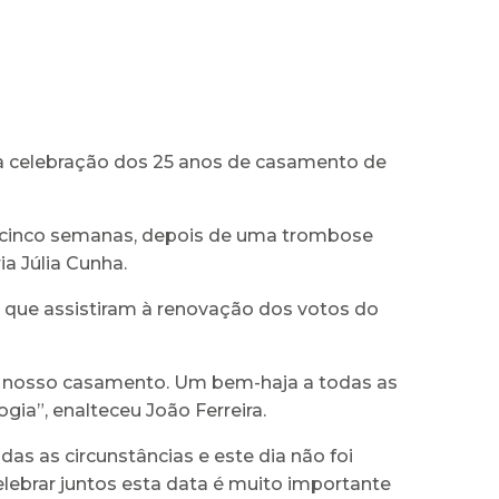
 à celebração dos 25 anos de casamento de
de cinco semanas, depois de uma trombose
ia Júlia Cunha.
, que assistiram à renovação dos votos do
o nosso casamento. Um bem-haja a todas as
gia”, enalteceu João Ferreira.
as as circunstâncias e este dia não foi
ebrar juntos esta data é muito importante