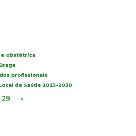
 e obstétrica
 Braga
dos profissionais
 Local de Saúde 2025–2030
29
»