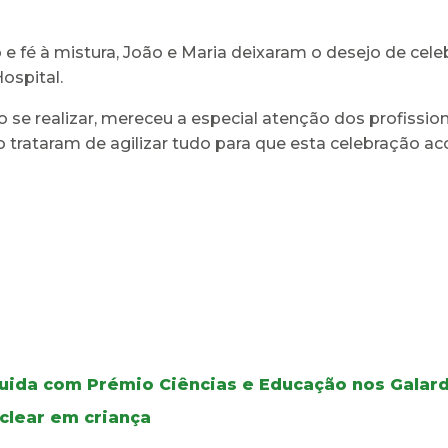
 e fé à mistura, João e Maria deixaram o desejo de ce
ospital.
o se realizar, mereceu a especial atenção dos profissi
o trataram de agilizar tudo para que esta celebração a
guida com Prémio Ciências e Educação nos Galar
clear em criança