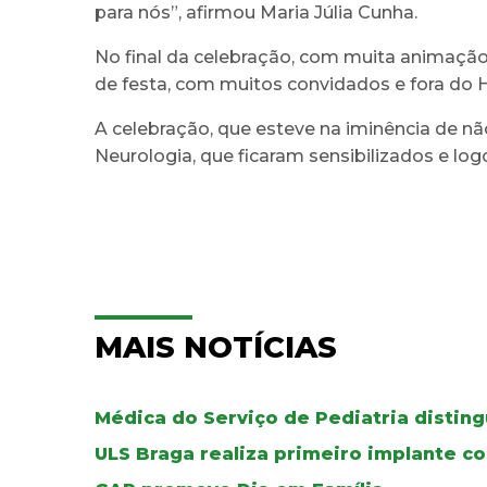
para nós”, afirmou Maria Júlia Cunha.
No final da celebração, com muita animação
de festa, com muitos convidados e fora do H
A celebração, que esteve na iminência de nã
Neurologia, que ficaram sensibilizados e log
MAIS NOTÍCIAS
Médica do Serviço de Pediatria distin
ULS Braga realiza primeiro implante co