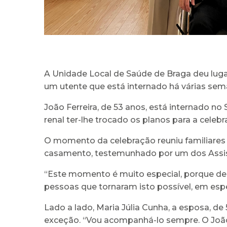
A Unidade Local de Saúde de Braga deu luga
um utente que está internado há várias sem
João Ferreira, de 53 anos, está internado 
renal ter-lhe trocado os planos para a cele
O momento da celebração reuniu familiares 
casamento, testemunhado por um dos Assist
“Este momento é muito especial, porque de
pessoas que tornaram isto possível, em espec
Lado a lado, Maria Júlia Cunha, a esposa, d
exceção. “Vou acompanhá-lo sempre. O João 