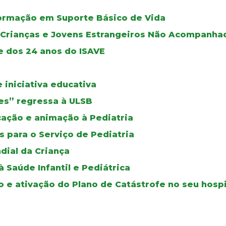
ormação em Suporte Básico de Vida
e Crianças e Jovens Estrangeiros Não Acompanha
e dos 24 anos do ISAVE
iniciativa educativa
izes” regressa à ULSB
ucação e animação à Pediatria
 para o Serviço de Pediatria
dial da Criança
Saúde Infantil e Pediátrica
o e ativação do Plano de Catástrofe no seu hospi