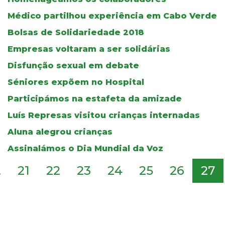
Médico partilhou experiência em Cabo Verde
Bolsas de Solidariedade 2018
Empresas voltaram a ser solidárias
Disfunção sexual em debate
Séniores expõem no Hospital
Participámos na estafeta da amizade
Luís Represas visitou crianças internadas
Aluna alegrou crianças
Assinalámos o Dia Mundial da Voz
.
21
22
23
24
25
26
27