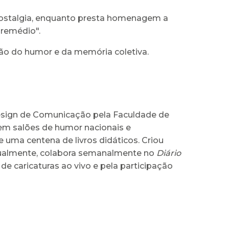
nostalgia, enquanto presta homenagem a
 remédio".
ção do humor e da memória coletiva.
 Design de Comunicação pela Faculdade de
 em salões de humor nacionais e
e uma centena de livros didáticos. Criou
Atualmente, colabora semanalmente no
Diário
de caricaturas ao vivo e pela participação