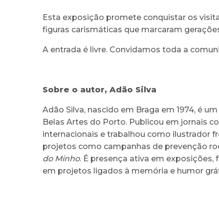
Esta exposição promete conquistar os vis
figuras carismáticas que marcaram gerações.
A entrada é livre. Convidamos toda a comuni
Sobre o autor, Adão Silva
Adão Silva, nascido em Braga em 1974, é um 
Belas Artes do Porto. Publicou em jornais 
internacionais e trabalhou como ilustrador f
projetos como campanhas de prevenção rodov
do Minho
. É presença ativa em exposições, f
em projetos ligados à memória e humor gráf