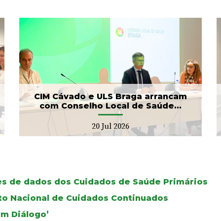
Banco de Sangue recebe
gesto solidário da SIGNA
17 Jul 2026
CIM Cávado e ULS Braga arrancam
com Conselho Local de Saúde...
20 Jul 2026
ses de dados dos Cuidados de Saúde Primários
oto Nacional de Cuidados Continuados
Em Diálogo’