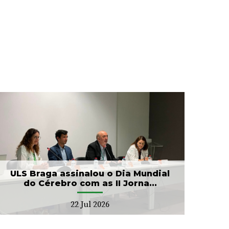
ULS Braga assinalou o Dia Mundial
do Cérebro com as II Jorna...
22 Jul 2026