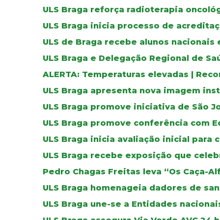
ULS Braga reforça radioterapia oncoló
ULS Braga inicia processo de acreditaç
ULS de Braga recebe alunos nacionais 
ULS Braga e Delegação Regional de Sa
ALERTA: Temperaturas elevadas | Reco
ULS Braga apresenta nova imagem inst
ULS Braga promove iniciativa de São J
ULS Braga promove conferência com E
ULS Braga inicia avaliação inicial para 
ULS Braga recebe exposição que celebr
Pedro Chagas Freitas leva “Os Caça-Al
ULS Braga homenageia dadores de sa
ULS Braga une-se a Entidades nacionais