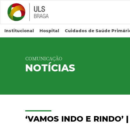
Saltar para conteúdo principal
Institucional
Hospital
Cuidados de Saúde Primári
COMUNICAÇÃO
NOTÍCIAS
‘VAMOS INDO E RINDO’ 