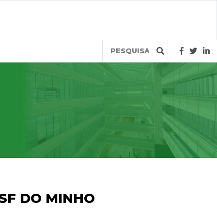
Query
USF DO MINHO