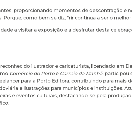
itantes, proporcionando momentos de descontração e 
 Porque, como bem se diz, "rir continua a ser o melhor
dade a visitar a exposição e a desfrutar desta celebra
reconhecido ilustrador e caricaturista, licenciado em
como
Comércio do Porto
e
Correio da Manhã
, participou
reelancer para a Porto Editora, contribuindo para mais d
iária e ilustrações para municípios e instituições. 
eiras e eventos culturais, destacando-se pela produção 
ico.