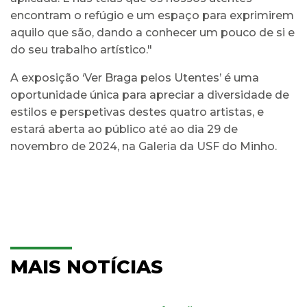
encontram o refúgio e um espaço para exprimirem
aquilo que são, dando a conhecer um pouco de si e
do seu trabalho artístico."
A exposição ‘Ver Braga pelos Utentes’ é uma
oportunidade única para apreciar a diversidade de
estilos e perspetivas destes quatro artistas, e
estará aberta ao público até ao dia 29 de
novembro de 2024, na Galeria da USF do Minho.
MAIS NOTÍCIAS