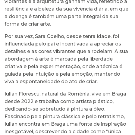
vibrantes e a arquitetura ganham vida, refletindo a
resiliência e a beleza da sua vivência diária, em que
a doença é também uma parte integral da sua
forma de criar arte.
Por sua vez, Sara Coelho, desde tenra idade, foi
influenciada pelo pai e incentivada a apreciar os
detalhes e as cores vibrantes que a rodeiam. A sua
abordagem à arte é marcada pela liberdade
criativa e pela experimentação, onde a técnica é
guiada pela intuição e pela emoção, mantendo
viva a espontaneidade do ato de criar.
Iulian Florescu, natural da Roménia, vive em Braga
desde 2022 e trabalha como artista plástico,
dedicando-se sobretudo à pintura a óleo.
Fascinado pela pintura clássica e pelo retratismo,
Iulian encontra em Braga uma fonte de inspiração
inesgotável, descrevendo a cidade como “única