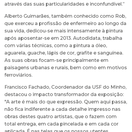
através das suas particularidades e inconfundível.”
Alberto Guimarães, também conhecido como Rob,
que exerceu a profissão de enfermeiro ao longo da
sua vida, dedicou-se mais intensamente à pintura
após aposentar-se em 2013. Autodidata, trabalha
com várias técnicas, como a pintura a óleo,
aguarela, guache, lápis de cor, grafite e sanguínea.
As suas obras focam-se principalmente em
paisagens urbanas e rurais, bem como em motivos
ferroviários.
Francisco Fachado, Coordenador da USF do Minho,
destacou o impacto transformador da exposição:
"A arte é mais do que expressão. Quem aqui passa,
não fica indiferente a cada detalhe impresso nas
obras destes quatro artistas, que o fazem com
total entrega, em cada pincelada e em cada cor
aplicada. É nas telas que os nossos utentes