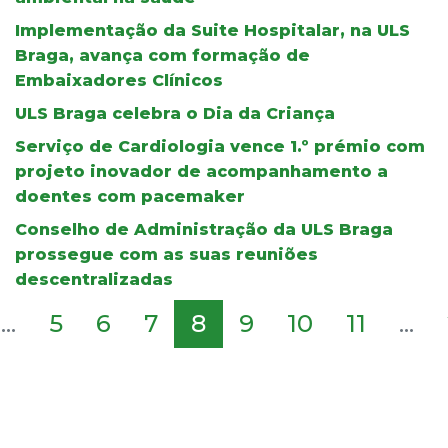
Implementação da Suite Hospitalar, na ULS
Braga, avança com formação de
Embaixadores Clínicos
ULS Braga celebra o Dia da Criança
Serviço de Cardiologia vence 1.º prémio com
projeto inovador de acompanhamento a
doentes com pacemaker
Conselho de Administração da ULS Braga
prossegue com as suas reuniões
descentralizadas
...
5
6
7
8
9
10
11
...