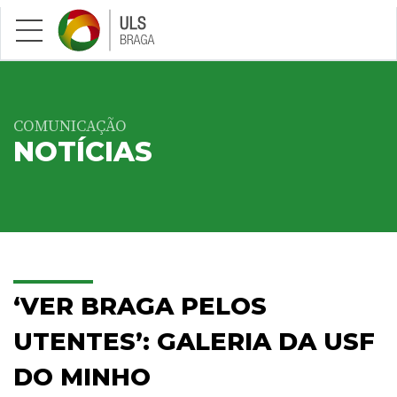
Saltar para conteúdo principal
COMUNICAÇÃO
NOTÍCIAS
‘VER BRAGA PELOS
UTENTES’: GALERIA DA USF
DO MINHO