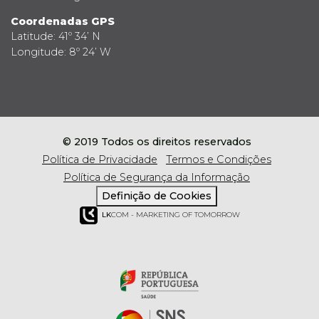
Coordenadas GPS
Latitude: 41º 34’ N
Longitude: 8º 24’ W
© 2019 Todos os direitos reservados
Política de Privacidade
Termos e Condições
Política de Segurança da Informação
Definição de Cookies
LK
COM - MARKETING OF TOMORROW