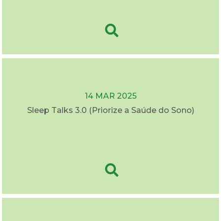
14 MAR 2025
Sleep Talks 3.0 (Priorize a Saúde do Sono)