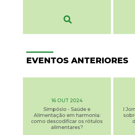
EVENTOS ANTERIORES
16 OUT 2024
Simpósio - Saúde e
I Jo
Alimentação em harmonia:
sobr
como descodificar os rótulos
d
alimentares?