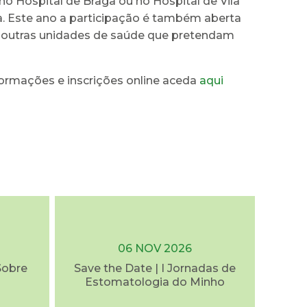
no Hospital de Braga ou no Hospital de Vila
a. Este ano a participação é também aberta
e outras unidades de saúde que pretendam
formações e inscrições online aceda
aqui
06 NOV 2026
Sobre
Save the Date | I Jornadas de
Estomatologia do Minho