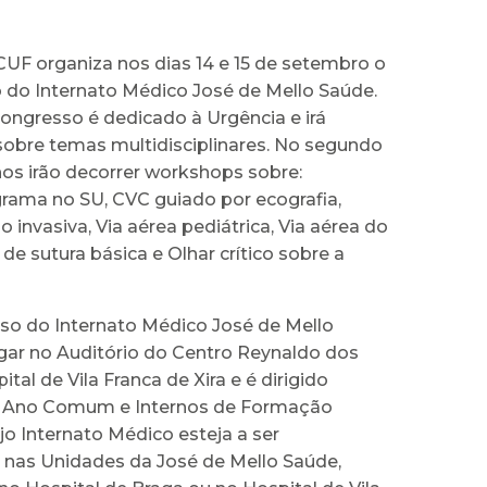
UF organiza nos dias 14 e 15 de setembro o
 do Internato Médico José de Mello Saúde.
ongresso é dedicado à Urgência e irá
sobre temas multidisciplinares. No segundo
hos irão decorrer workshops sobre:
grama no SU, CVC guiado por ecografia,
o invasiva, Via aérea pediátrica, Via aérea do
 de sutura básica e Olhar crítico sobre a
so do Internato Médico José de Mello
ugar no Auditório do Centro Reynaldo dos
tal de Vila Franca de Xira e é dirigido
e Ano Comum e Internos de Formação
ujo Internato Médico esteja a ser
 nas Unidades da José de Mello Saúde,