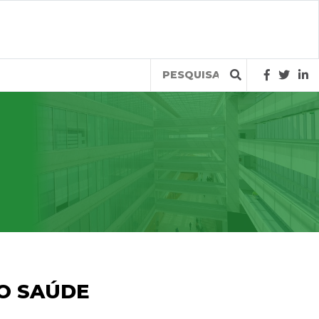
Query
LO SAÚDE