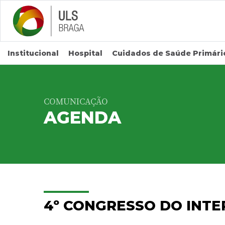
Saltar para conteúdo principal
Institucional
Hospital
Cuidados de Saúde Primári
COMUNICAÇÃO
AGENDA
4º CONGRESSO DO INTE