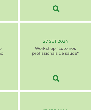
27 SET 2024
o
Workshop "Luto nos
no
profissionais de saúde"