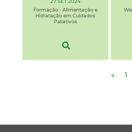
27 SET 2024
Formação - Alimentação e
Web
Hidratação em Cuidados
Paliativos
«
1