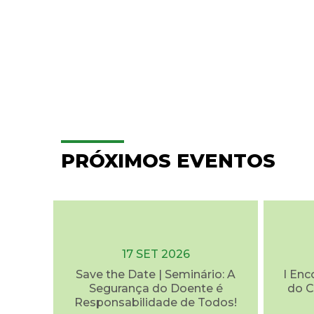
PRÓXIMOS EVENTOS
17 SET 2026
Save the Date | Seminário: A
I Enc
Segurança do Doente é
do C
Responsabilidade de Todos!