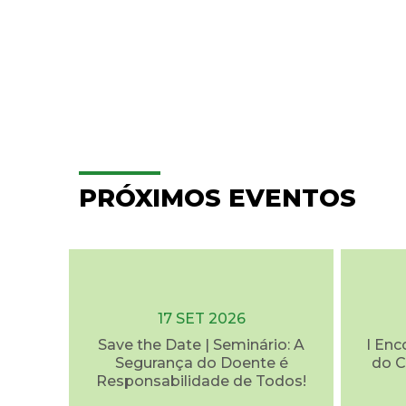
PRÓXIMOS EVENTOS
17 SET 2026
Save the Date | Seminário: A
I Enc
Segurança do Doente é
do C
Responsabilidade de Todos!