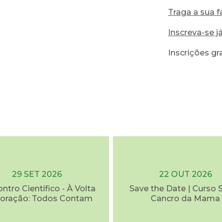
Traga a sua f
Inscreva-se já
Inscrições gr
29 SET 2026
22 OUT 2026
ontro Científico - À Volta
Save the Date | Curso 
oração: Todos Contam
Cancro da Mama