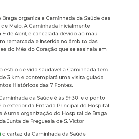
e Braga organiza a Caminhada da Saúde das
4 de Maio. A Caminhada inicialmente
 9 de Abril, e cancelada devido ao mau
im remarcada e inserida no âmbito das
s do Mês do Coração que se assinala em
o estilo de vida saudável a Caminhada tem
de 3 km e contemplará uma visita guiada
os Históricos das 7 Fontes.
 Caminhada da Saúde é às 9h30 e o ponto
 o exterior da Entrada Principal do Hospital
ta é uma organização do Hospital de Braga
a Junta de Freguesia de S. Victor
i
o cartaz da Caminhada da Saúde