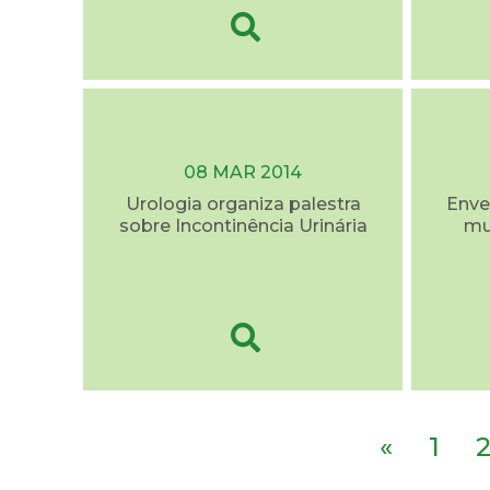
08 MAR 2014
Urologia organiza palestra
Enve
sobre Incontinência Urinária
mu
«
1