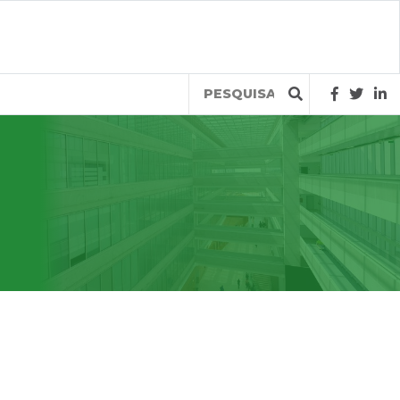
Query