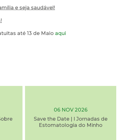
amília e seja saudável!
!
atuitas até 13 de Maio
a
qui
06 NOV 2026
Sobre
Save the Date | I Jornadas de
Estomatologia do Minho