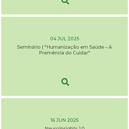
04 JUL 2025
Seminário | "Humanização em Saúde – A
Premência do Cuidar"
16 JUN 2025
NeuroInsights 1.0