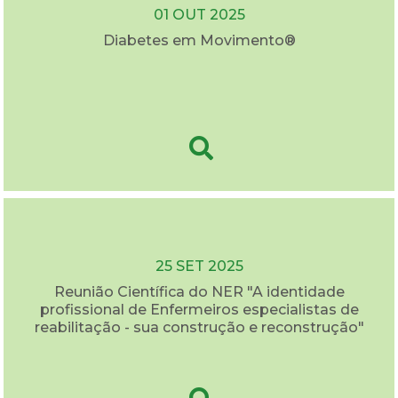
01 OUT 2025
Diabetes em Movimento®
25 SET 2025
Reunião Científica do NER "A identidade
profissional de Enfermeiros especialistas de
reabilitação - sua construção e reconstrução"