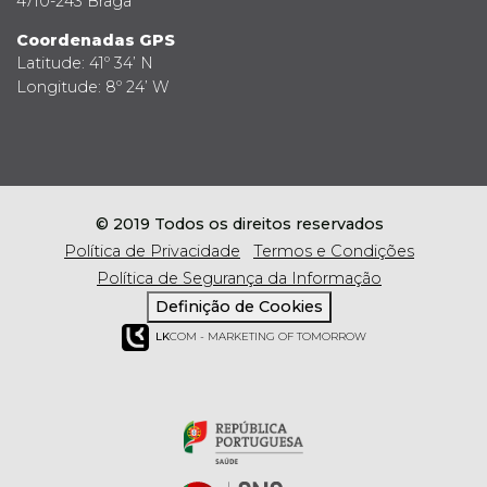
4710-243 Braga
Coordenadas GPS
Latitude: 41º 34’ N
Longitude: 8º 24’ W
© 2019 Todos os direitos reservados
Política de Privacidade
Termos e Condições
Política de Segurança da Informação
Definição de Cookies
LK
COM - MARKETING OF TOMORROW