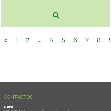
«
1
2
...
4
5
6
7
8
CONTACTOS
Geral