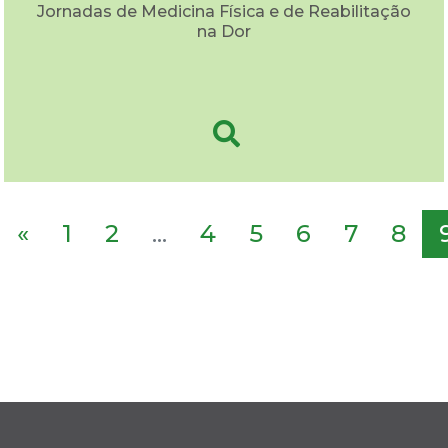
Jornadas de Medicina Física e de Reabilitação
na Dor
«
1
2
...
4
5
6
7
8