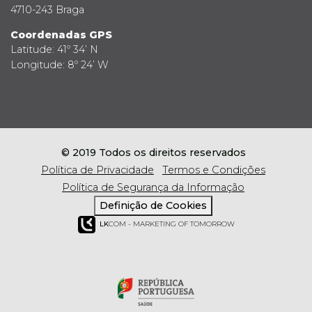
4710-243 Braga
Coordenadas GPS
Latitude: 41º 34’ N
Longitude: 8º 24’ W
© 2019 Todos os direitos reservados
Política de Privacidade
Termos e Condições
Política de Segurança da Informação
Definição de Cookies
LK
COM - MARKETING OF TOMORROW