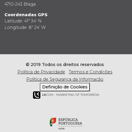
4710-243 Braga
Coordenadas GPS
Latitude: 41º 34’ N
Longitude: 8º 24’ W
© 2019 Todos os direitos reservados
Política de Privacidade
Termos e Condições
Política de Segurança da Informação
Definição de Cookies
LK
COM - MARKETING OF TOMORROW