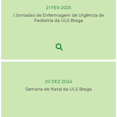
21 FEV 2025
I Jornadas de Enfermagem de Urgência de
Pediatria da ULS Braga
20 DEZ 2024
Semana de Natal da ULS Braga