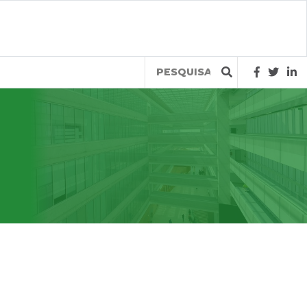
Query