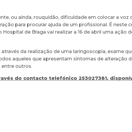
ente, ou ainda, rouquidão, dificuldade em colocar a voz
ração para procurar ajuda de um profissional. É neste c
o Hospital de Braga vai realizar a 16 de abril uma ação 
 através da realização de uma laringoscopia, exame que
todos aqueles que apresentam sintomas de alteração d
 entre outros.
través do contacto telefónico
253027381
,
disponív