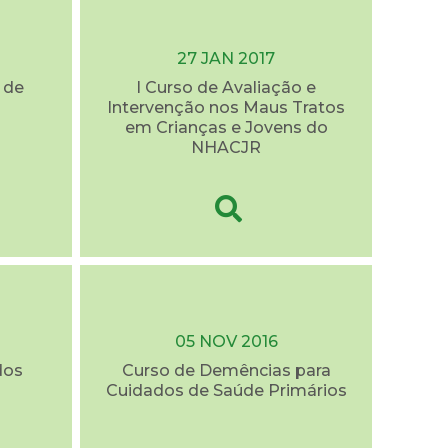
27 JAN 2017
 de
I Curso de Avaliação e
Intervenção nos Maus Tratos
em Crianças e Jovens do
NHACJR
05 NOV 2016
dos
Curso de Demências para
Cuidados de Saúde Primários