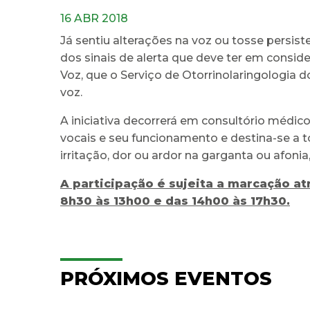
16 ABR 2018
Já sentiu alterações na voz ou tosse persist
dos sinais de alerta que deve ter em conside
Voz, que o Serviço de Otorrinolaringologia d
voz.
A iniciativa decorrerá em consultório médico
vocais e seu funcionamento e destina-se a 
irritação, dor ou ardor na garganta ou afonia,
A participação é sujeita a marcação a
8h30 às 13h00 e das 14h00 às 17h30.
PRÓXIMOS EVENTOS