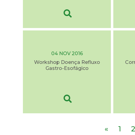
04 NOV 2016
Workshop Doença Refluxo
Cor
Gastro-Esofágico
«
1