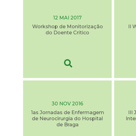
12 MAI 2017
Workshop de Monitorização
II
do Doente Crítico
30 NOV 2016
1as Jornadas de Enfermagem
III
de Neurocirurgia do Hospital
Int
de Braga