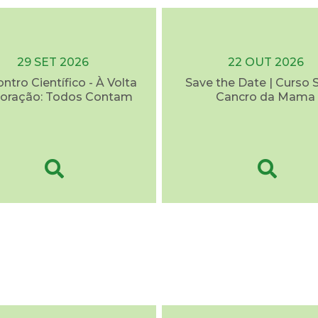
29 SET 2026
22 OUT 2026
ontro Científico - À Volta
Save the Date | Curso 
oração: Todos Contam
Cancro da Mama