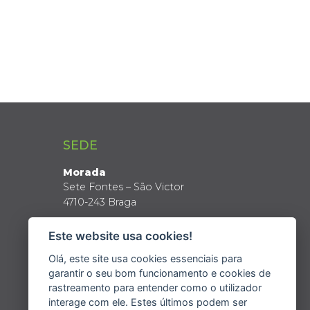
SEDE
Morada
Sete Fontes – São Victor
4710-243 Braga
Coordenadas GPS
Este website usa cookies!
Latitude: 41º 34’ N
Longitude: 8º 24’ W
Olá, este site usa cookies essenciais para
garantir o seu bom funcionamento e cookies de
rastreamento para entender como o utilizador
interage com ele. Estes últimos podem ser