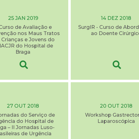
25 JAN 2019
14 DEZ 2018
 Curso de Avaliação e
SurgIR - Curso de Abo
venção nos Maus Tratos
ao Doente Cirúrgic
Crianças e Jovens do
ACJR do Hospital de
Braga
27 OUT 2018
20 OUT 2018
ornadas do Serviço de
Workshop Gastrecto
gência do Hospital de
Laparoscópica
ga – II Jornadas Luso-
asileiras de Urgência