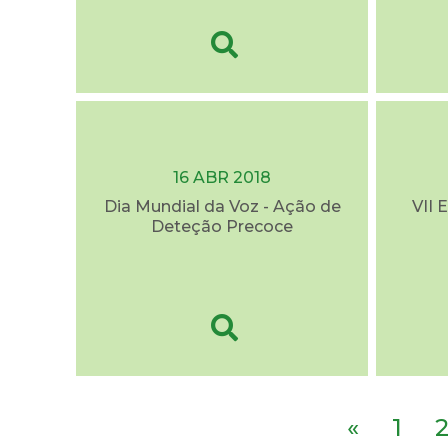
16 ABR 2018
Dia Mundial da Voz - Ação de
VII 
Deteção Precoce
«
1