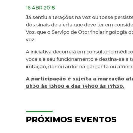
16 ABR 2018
Já sentiu alterações na voz ou tosse persist
dos sinais de alerta que deve ter em conside
Voz, que o Serviço de Otorrinolaringologia d
voz.
A iniciativa decorrerá em consultório médico
vocais e seu funcionamento e destina-se a 
irritação, dor ou ardor na garganta ou afonia,
A participação é sujeita a marcação a
8h30 às 13h00 e das 14h00 às 17h30.
PRÓXIMOS EVENTOS