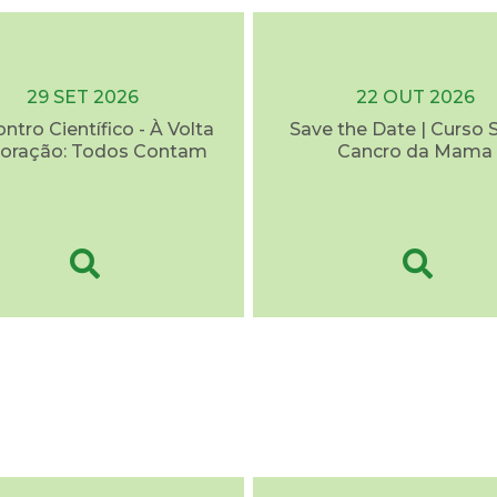
29 SET 2026
22 OUT 2026
ontro Científico - À Volta
Save the Date | Curso 
oração: Todos Contam
Cancro da Mama