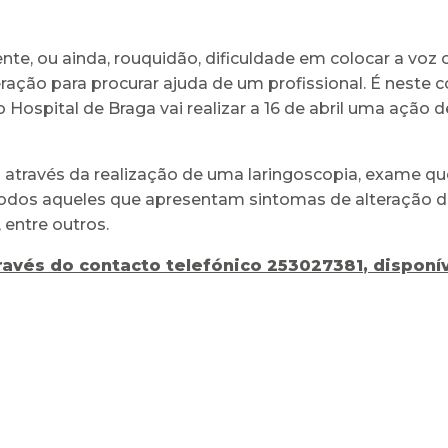
ente, ou ainda, rouquidão, dificuldade em colocar a voz
ração para procurar ajuda de um profissional. É neste c
o Hospital de Braga vai realizar a 16 de abril uma ação 
 através da realização de uma laringoscopia, exame que
todos aqueles que apresentam sintomas de alteração d
 entre outros.
través do contacto telefónico
253027381
,
disponív