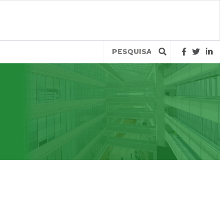
Query