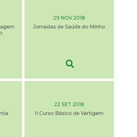
29 NOV 2018
rdagem
Jornadas de Saúde do Minho
o
22 SET 2018
mia
II Curso Básico de Vertigem