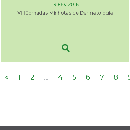
19 FEV 2016
VIII Jornadas Minhotas de Dermatologia
«
1
2
...
4
5
6
7
8