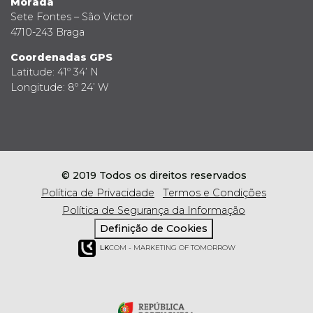
Morada
Sete Fontes – São Victor
4710-243 Braga
Coordenadas GPS
Latitude: 41º 34’ N
Longitude: 8º 24’ W
© 2019 Todos os direitos reservados
Política de Privacidade
Termos e Condições
Política de Segurança da Informação
Definição de Cookies
LK
COM - MARKETING OF TOMORROW