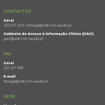
CONTACTOS
Geral
253 027 000 | hbraga@ulsb.min-saude.pt
Gabinete de Acesso à Informação Clínica (GAIC)
gaic@ulsb.min-saude.pt
FAX
Geral
253 027 999
E-mail
hbraga@ulsb.min-saude.pt
SEDE