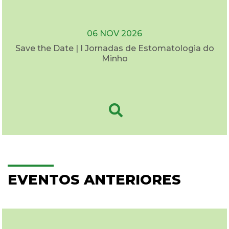
06 NOV 2026
Save the Date | I Jornadas de Estomatologia do
Minho
EVENTOS ANTERIORES