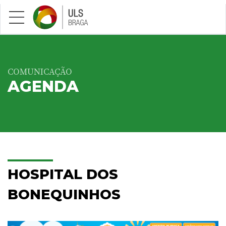
Saltar para conteúdo principal
COMUNICAÇÃO
AGENDA
HOSPITAL DOS
BONEQUINHOS