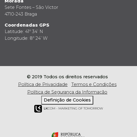
Morada
Sete Fontes – São Victor
4710-243 Braga
Coordenadas GPS
Latitude: 41º 34’ N
Longitude: 8º 24’ W
© 2019 Todos os direitos reservados
Política de Privacidade
Termos e Condições
Política de Segurança da Informação
Definição de Cookies
LK
COM - MARKETING OF TOMORROW