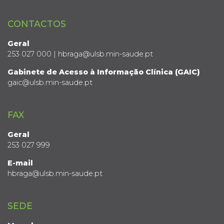
CONTACTOS
Geral
253 027 000 | hbraga@ulsb.min-saude.pt
Gabinete de Acesso à Informação Clínica (GAIC)
gaic@ulsb.min-saude.pt
FAX
Geral
253 027 999
E-mail
hbraga@ulsb.min-saude.pt
SEDE