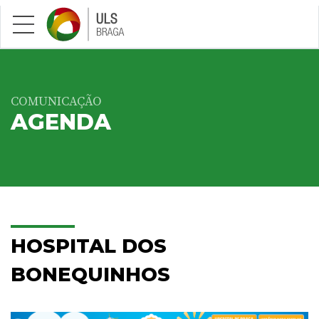
Saltar para conteúdo principal
COMUNICAÇÃO
AGENDA
HOSPITAL DOS
BONEQUINHOS