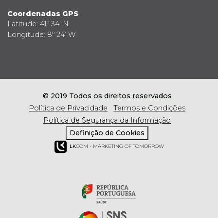
Coordenadas GPS
Latitude: 41º 34’ N
Longitude: 8º 24’ W
© 2019 Todos os direitos reservados
Política de Privacidade
Termos e Condições
Política de Segurança da Informação
Definição de Cookies
LK
COM - MARKETING OF TOMORROW