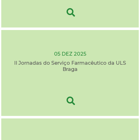
05 DEZ 2025
II Jornadas do Serviço Farmacêutico da ULS
Braga