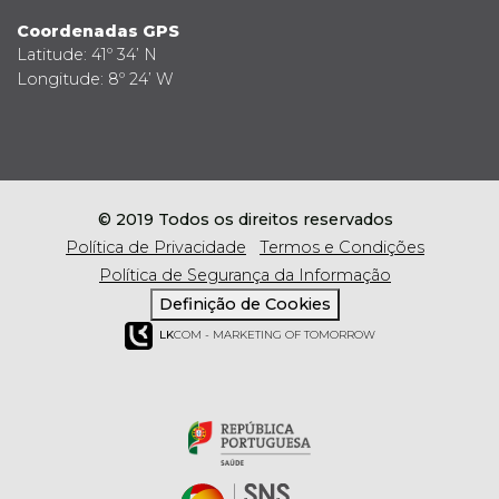
Coordenadas GPS
Latitude: 41º 34’ N
Longitude: 8º 24’ W
© 2019 Todos os direitos reservados
Política de Privacidade
Termos e Condições
Política de Segurança da Informação
Definição de Cookies
LK
COM - MARKETING OF TOMORROW