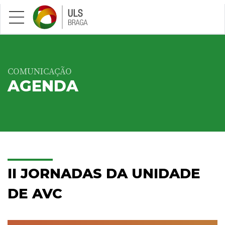
Saltar para conteúdo principal
COMUNICAÇÃO
AGENDA
II JORNADAS DA UNIDADE
DE AVC