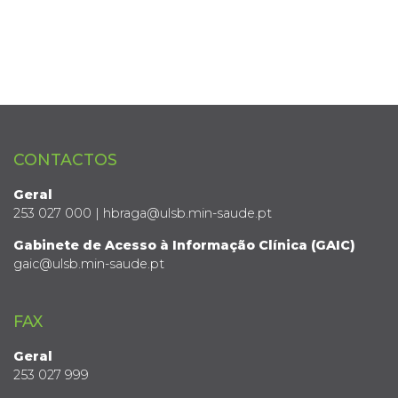
CONTACTOS
Geral
253 027 000 | hbraga@ulsb.min-saude.pt
Gabinete de Acesso à Informação Clínica (GAIC)
gaic@ulsb.min-saude.pt
FAX
Geral
253 027 999