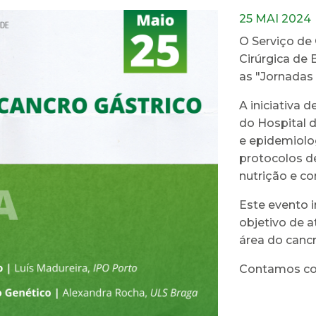
25 MAI 2024
O Serviço de 
Cirúrgica de 
as "Jornadas 
A iniciativa 
do Hospital d
e epidemiolog
protocolos d
nutrição e co
Este evento i
objetivo de a
área do cancr
Contamos co