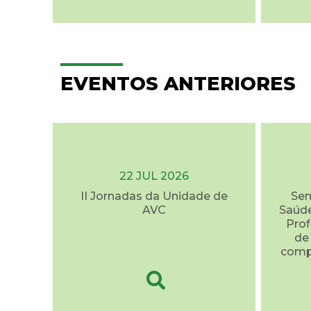
EVENTOS ANTERIORES
22 JUL 2026
II Jornadas da Unidade de
Sem
AVC
Saúde
Prof
de
comp