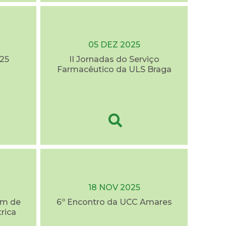
05 DEZ 2025
25
II Jornadas do Serviço
Farmacêutico da ULS Braga
18 NOV 2025
em de
6º Encontro da UCC Amares
trica