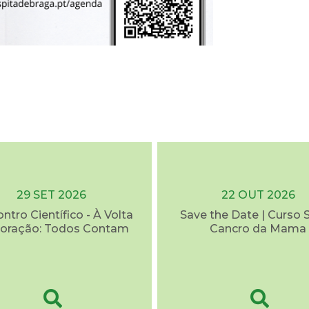
29 SET 2026
22 OUT 2026
ontro Científico - À Volta
Save the Date | Curso 
oração: Todos Contam
Cancro da Mama