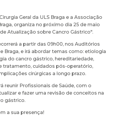
Cirurgia Geral da ULS Braga e a Associação
Braga, organiza no próximo dia 25 de maio
de Atualização sobre Cancro Gástrico".
decorrerá a partir das 09h00, nos Auditórios
e Braga, e irá abordar temas como: etiologia
ia do cancro gástrico, hereditariedade,
e tratamento, cuidados pós-operatório,
mplicações cirúrgicas a longo prazo.
rá reunir Profissionais de Saúde, com o
tualizar e fazer uma revisão de conceitos na
o gástrico.
m a sua presença!