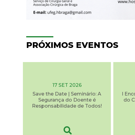
PRÓXIMOS EVENTOS
17 SET 2026
Save the Date | Seminário: A
I Enc
Segurança do Doente é
do C
Responsabilidade de Todos!