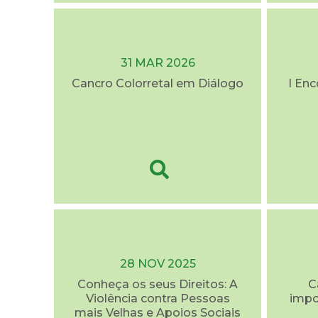
31 MAR 2026
Cancro Colorretal em Diálogo
I En
28 NOV 2025
Conheça os seus Direitos: A
C
Violência contra Pessoas
impo
mais Velhas e Apoios Sociais