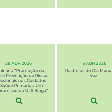
28 ABR 2026
16 ABR 2026
inário "Promoção da
Rastreios do Dia Mundi
 e Prevenção de Riscos
Voz
issionais nos Cuidados
 Saúde Primários: Um
romisso da ULS Braga"