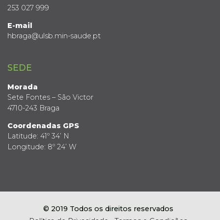
253 027 999
E-mail
hbraga@ulsb.min-saude.pt
SEDE
Morada
Sete Fontes – São Victor
4710-243 Braga
Coordenadas GPS
Latitude: 41º 34’ N
Longitude: 8º 24’ W
© 2019 Todos os direitos reservados