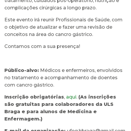
tratamento, cuidados pós-operatório, nutrição e
complicações cirúrgicas a longo prazo.
Este evento irá reunir Profissionais de Saúde, com
o objetivo de atualizar e fazer uma revisão de
conceitos na área do cancro gástrico.
Contamos com a sua presença!
Público-alvo:
Médicos e enfermeiros, envolvidos
no tratamento e acompanhamento de doentes
com cancro gástrico.
Inscrição obrigatórias
,
aqui
.
(
As inscrições
são gratuitas para colaboradores da ULS
Braga e para alunos de Medicina e
Enfermagem.)
E-mail da organização:
ufeg.hbraga@gmail.com