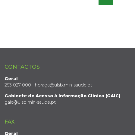
CONTACTOS
Geral
253 027 000 | hbraga@ulsb.min-saude.pt
Gabinete de Acesso à Informação Clínica (GAIC)
gaic@ulsb.min-saude.pt
FAX
Geral