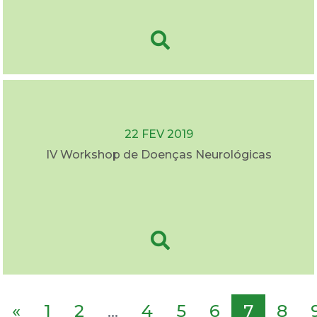
22 FEV 2019
IV Workshop de Doenças Neurológicas
«
1
2
...
4
5
6
7
8