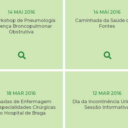
14 MAI 2016
14 MAI 2016
rkshop de Pneumologia
Caminhada da Saúde d
oença Broncopulmonar
Fontes
Obstrutiva
18 MAR 2016
12 MAR 2016
nadas de Enfermagem
Dia da Incontinência Uri
specialidades Cirúrgicas
Sessão Informativ
o Hospital de Braga