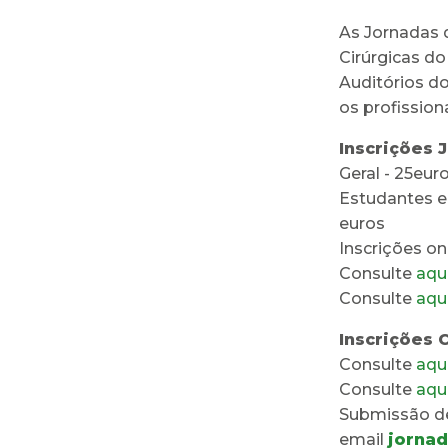
As Jornadas 
Cirúrgicas do
Auditórios do
os profission
Inscrições 
Geral - 25eur
Estudantes e
euros
Inscrições on
Consulte
aqu
Consulte
aqu
Inscrições 
Consulte
aqu
Consulte
aqu
Submissão de
email
jorna