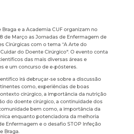
e Braga e a Academia CUF organizam no
18 de Março as Jornadas de Enfermagem de
es Cirúrgicas com o tema “A Arte do
 Cuidar do Doente Cirúrgico". O evento conta
ientíficos das mais diversas áreas e
es e um concurso de e-pósteres.
entífico irá debruçar-se sobre a discussão
tinentes como, experiências de boas
ontexto cirúrgico, a importância da nutrição
o do doente cirúrgico, a continuidade dos
comunidade bem como, a importância da
línica enquanto potenciadora da melhoria
 de Enfermagem e o desafio STOP Infeção
de Braga.