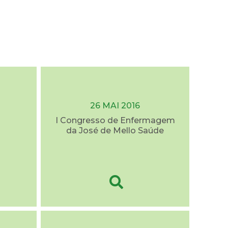
26 MAI 2016
I Congresso de Enfermagem
da José de Mello Saúde