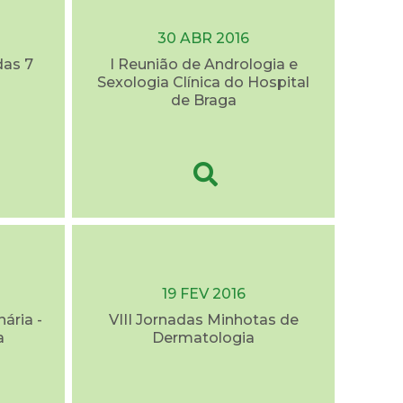
30 ABR 2016
as 7
I Reunião de Andrologia e
Sexologia Clínica do Hospital
de Braga
19 FEV 2016
nária -
VIII Jornadas Minhotas de
a
Dermatologia