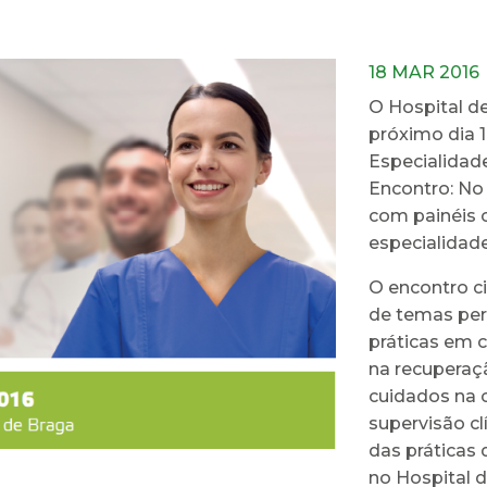
18 MAR 2016
O Hospital d
próximo dia 
Especialidad
Encontro: No
com painéis c
especialidad
O encontro ci
de temas per
práticas em c
na recuperaçã
cuidados na 
supervisão c
das práticas
no Hospital 