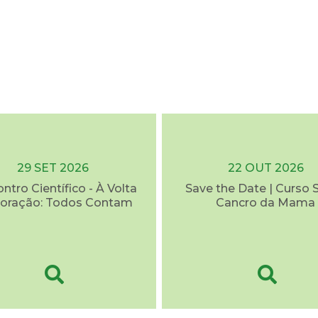
29 SET 2026
22 OUT 2026
ontro Científico - À Volta
Save the Date | Curso 
oração: Todos Contam
Cancro da Mama