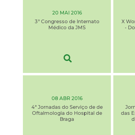
20 MAI 2016
3º Congresso de Internato
X Wo
Médico da JMS
- D
08 ABR 2016
4ª Jornadas do Serviço de de
Jor
Oftalmologia do Hospital de
das E
Braga
d