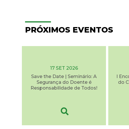
PRÓXIMOS EVENTOS
17 SET 2026
Save the Date | Seminário: A
I Enc
Segurança do Doente é
do C
Responsabilidade de Todos!