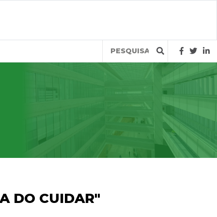
Query
A DO CUIDAR"