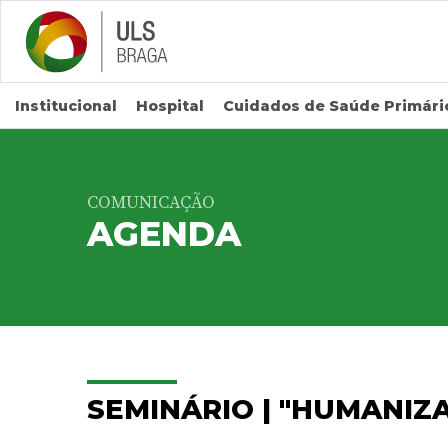
Saltar para conteúdo principal
Institucional
Hospital
Cuidados de Saúde Primári
COMUNICAÇÃO
AGENDA
SEMINÁRIO | "HUMANIZ