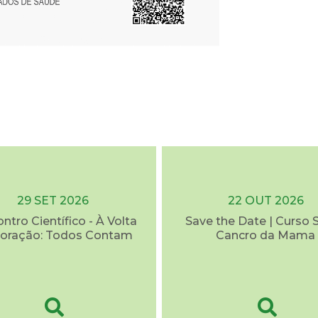
29 SET 2026
22 OUT 2026
ontro Científico - À Volta
Save the Date | Curso 
oração: Todos Contam
Cancro da Mama