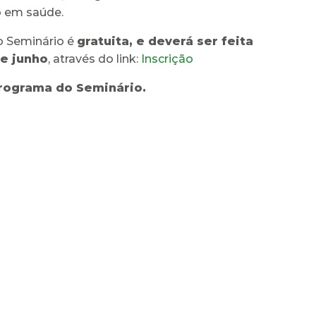
 em saúde.
o Seminário é
gratuita, e deverá ser feita
de junho
, através do link:
Inscrição
ograma do Seminário.