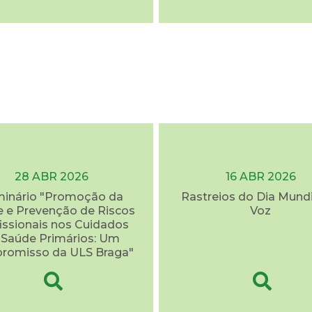
28 ABR 2026
16 ABR 2026
inário "Promoção da
Rastreios do Dia Mundi
 e Prevenção de Riscos
Voz
issionais nos Cuidados
 Saúde Primários: Um
romisso da ULS Braga"