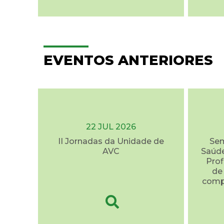
EVENTOS ANTERIORES
22 JUL 2026
II Jornadas da Unidade de
Sem
AVC
Saúde
Prof
de
comp