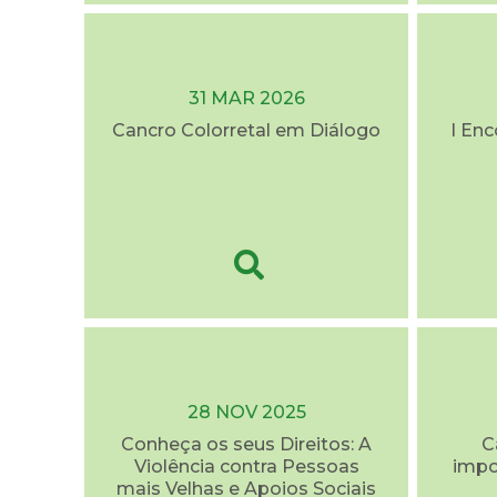
31 MAR 2026
Cancro Colorretal em Diálogo
I En
28 NOV 2025
Conheça os seus Direitos: A
C
Violência contra Pessoas
impo
mais Velhas e Apoios Sociais