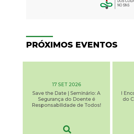
PRÓXIMOS EVENTOS
17 SET 2026
Save the Date | Seminário: A
I Enc
Segurança do Doente é
do C
Responsabilidade de Todos!