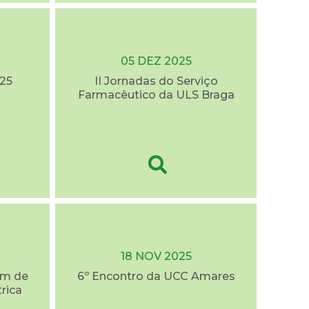
05 DEZ 2025
25
II Jornadas do Serviço
Farmacêutico da ULS Braga
18 NOV 2025
em de
6º Encontro da UCC Amares
trica