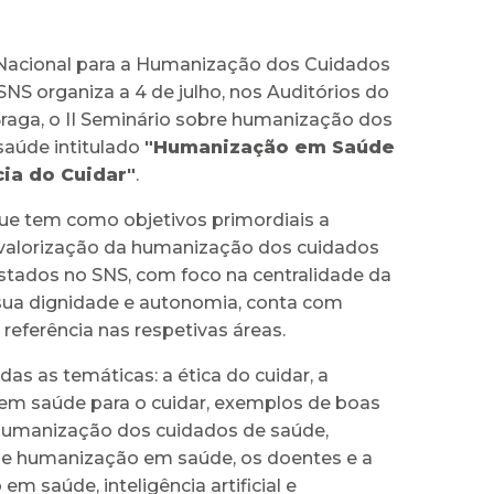
acional para a Humanização dos Cuidados
NS organiza a 4 de julho, nos Auditórios do
Braga, o II Seminário sobre humanização dos
saúde intitulado
"Humanização em Saúde
ia do Cuidar"
.
ue tem como objetivos primordiais a
alorização da humanização dos cuidados
stados no SNS, com foco na centralidade da
sua dignidade e autonomia, conta com
 referência nas respetivas áreas.
as as temáticas: a ética do cuidar, a
em saúde para o cuidar, exemplos de boas
humanização dos cuidados de saúde,
 e humanização em saúde, os doentes e a
m saúde, inteligência artificial e