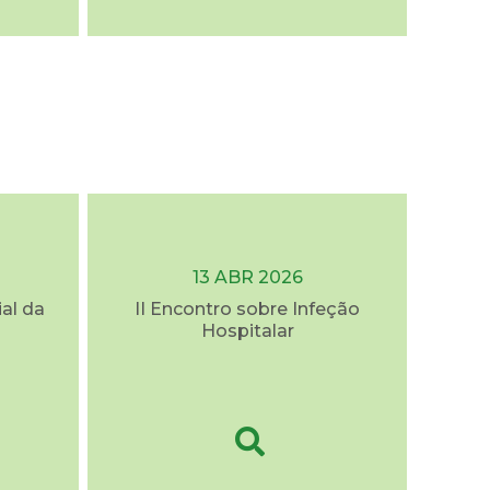
13 ABR 2026
al da
II Encontro sobre Infeção
Hospitalar