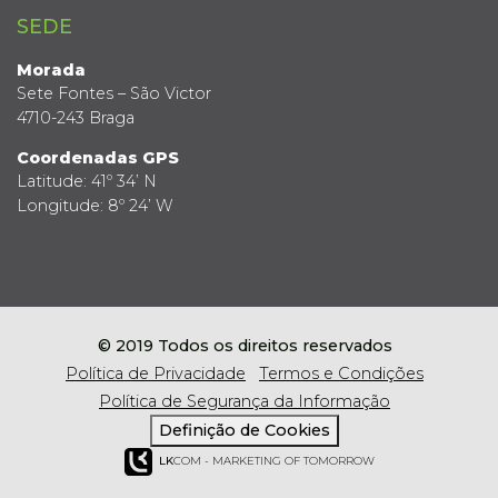
SEDE
Morada
Sete Fontes – São Victor
4710-243 Braga
Coordenadas GPS
Latitude: 41º 34’ N
Longitude: 8º 24’ W
© 2019 Todos os direitos reservados
Política de Privacidade
Termos e Condições
Política de Segurança da Informação
Definição de Cookies
LK
COM - MARKETING OF TOMORROW