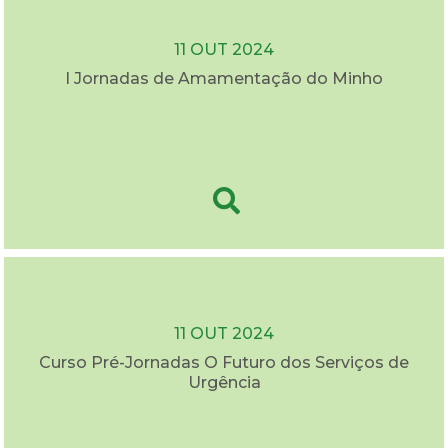
11 OUT 2024
I Jornadas de Amamentação do Minho
11 OUT 2024
Curso Pré-Jornadas O Futuro dos Serviços de
Urgência