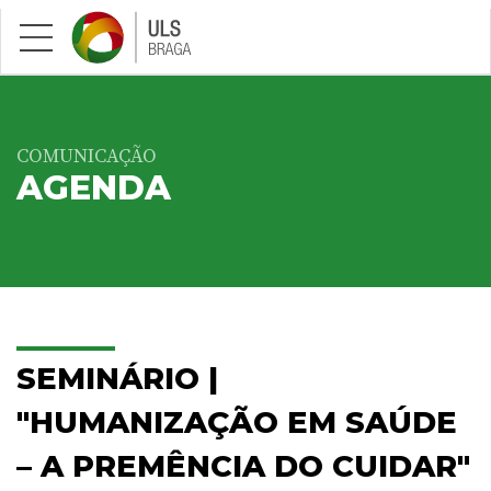
Saltar para conteúdo principal
COMUNICAÇÃO
AGENDA
SEMINÁRIO |
"HUMANIZAÇÃO EM SAÚDE
– A PREMÊNCIA DO CUIDAR"