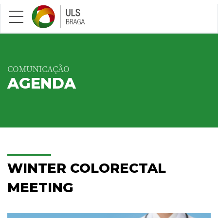
Saltar para conteúdo principal
COMUNICAÇÃO
AGENDA
WINTER COLORECTAL
MEETING