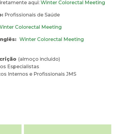
diretamente aqui:
Winter Colorectal Meeting
o:
Profissionais de Saúde
inter Colorectal Meeting
inglês:
Winter Colorectal Meeting
scrição
(almoço incluído)
os Especialistas
os Internos e Profissionais JMS