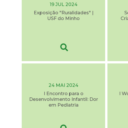
19 JUL 2024
Exposição "Ruralidades" |
S
USF do Minho
Cri
24 MAI 2024
I Encontro para o
I W
Desenvolvimento Infantil: Dor
em Pediatria