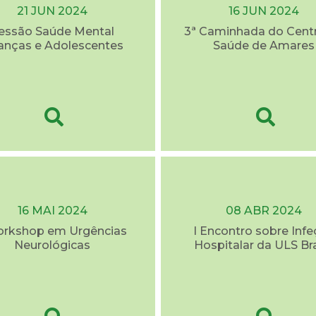
21 JUN 2024
16 JUN 2024
essão Saúde Mental
3ª Caminhada do Cent
anças e Adolescentes
Saúde de Amares
16 MAI 2024
08 ABR 2024
orkshop em Urgências
I Encontro sobre Inf
Neurológicas
Hospitalar da ULS Br