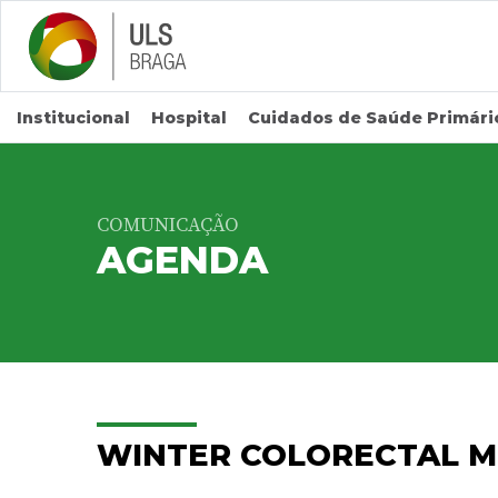
Saltar para conteúdo principal
Institucional
Hospital
Cuidados de Saúde Primári
COMUNICAÇÃO
AGENDA
WINTER COLORECTAL M