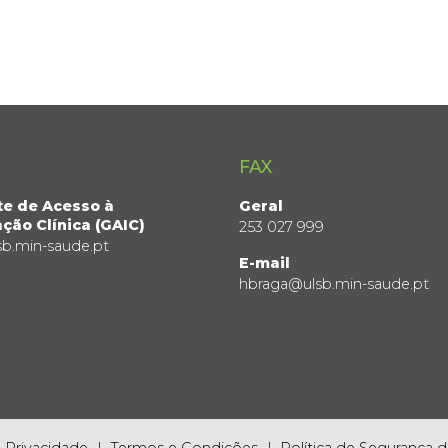
FAX
te de Acesso à
Geral
ção Clínica (GAIC)
253 027 999
sb.min-saude.pt
E-mail
hbraga@ulsb.min-saude.pt
e Privacidade
Termos e Condições
Política de Segurança 