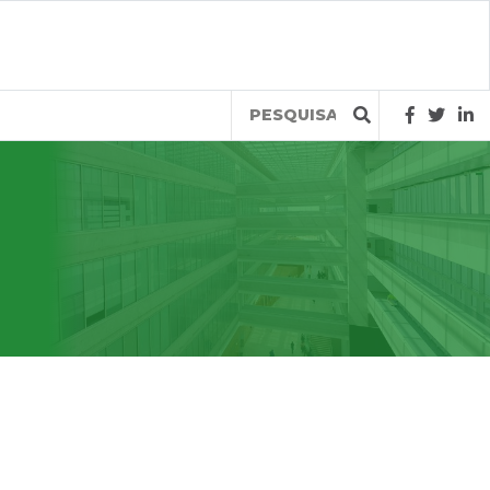
Query