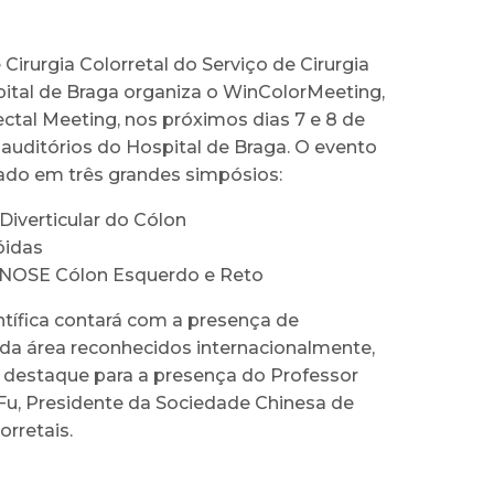
Cirurgia Colorretal do Serviço de Cirurgia
pital de Braga organiza o WinColorMeeting,
ctal Meeting, nos próximos dias 7 e 8 de
 auditórios do Hospital de Braga. O evento
rado em três grandes simpósios:
iverticular do Cólon
idas
a NOSE Cólon Esquerdo e Reto
ntífica contará com a presença de
 da área reconhecidos internacionalmente,
 destaque para a presença do Professor
u, Presidente da Sociedade Chinesa de
orretais.