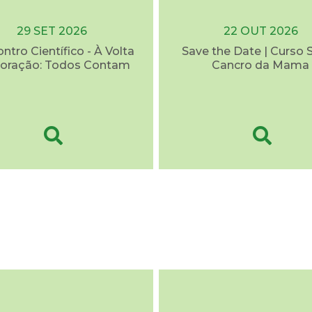
29 SET 2026
22 OUT 2026
ontro Científico - À Volta
Save the Date | Curso 
oração: Todos Contam
Cancro da Mama