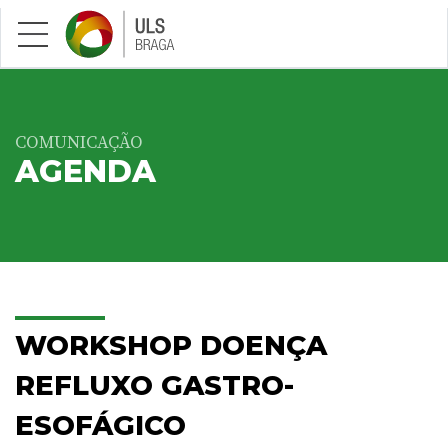
Saltar para conteúdo principal
COMUNICAÇÃO
AGENDA
WORKSHOP DOENÇA
REFLUXO GASTRO-
ESOFÁGICO