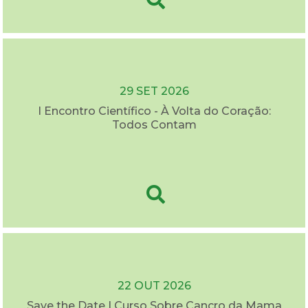
29 SET 2026
I Encontro Científico - À Volta do Coração:
Todos Contam
22 OUT 2026
Save the Date | Curso Sobre Cancro da Mama