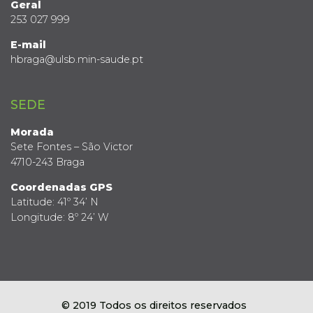
Geral
253 027 999
E-mail
hbraga@ulsb.min-saude.pt
SEDE
Morada
Sete Fontes – São Victor
4710-243 Braga
Coordenadas GPS
Latitude: 41º 34’ N
Longitude: 8º 24’ W
© 2019 Todos os direitos reservados