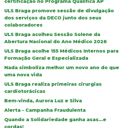
certificação no Programa Qualifica AP
ULS Braga promove sessão de divulgação
dos serviços da DECO junto dos seus
colaboradores
ULS Braga acolheu Sessão Solene da
Abertura Nacional do Ano Médico 2026
ULS Braga acolhe 155 Médicos Internos para
Formação Geral e Especializada
Nada simboliza melhor um novo ano do que
uma nova vida
ULS Braga realiza primeiras cirurgias
cardiotorácicas
Bem-vinda, Aurora Luz e Silva
Alerta - Campanha Fraudulenta
Quando a Solidariedade ganha asas...e
cordas!