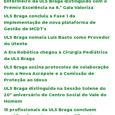
Enfermeiro da ULS Braga distinguido com o
Prémio Excelência na 6.ª Gala Valoriza
ULS Braga concluiu a Fase 1 da
Implementação de nova plataforma de
Gestão de MCDT's
ULS Braga nomeia Luís Basto como Provedor
do Utente
A Era Robótica chegou à Cirurgia Pediátrica
da ULS Braga
ULS Braga assina protocolos de colaboração
com a Nova Acrópole e a Comissão de
Proteção ao Idoso
ULS Braga distinguida na Sessão Solene do
20º aniversário do Centro Social do Vale do
Homem
15 profissionais da ULS Braga concluem