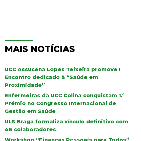
MAIS NOTÍCIAS
UCC Assucena Lopes Teixeira promove I
Encontro dedicado à “Saúde em
Proximidade”
Enfermeiras da UCC Colina conquistam 1.º
Prémio no Congresso Internacional de
Gestão em Saúde
ULS Braga formaliza vínculo definitivo com
46 colaboradores
Workshop “Finanças Pessoais para Todos”