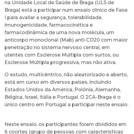
na Unidade Local de Saúde de Braga (ULS de
Braga) está a participar num ensaio clínico de Fase
I para avaliar a segurança, tolerabilidade,
imunogenicidade, farmacocinética e
farmacodinâmica de uma nova molécula, um
anticorpo monoclonal (Mab) anti-CD20 com maior
penetração no sistema nervoso central, em
utentes com Esclerose Múltipla com surtos, ou
Esclerose Múltipla progressiva, mas não ativa.
O estudo, multicêntrico, não aleatorizado e aberto,
está em curso em diversos países, incluindo
Estados Unidos da América, Polónia, Alemanha,
Bélgica, Israel, Itália e Portugal. O 2CA-Braga é o
único centro em Portugal a participar neste ensaio.
Neste ensaio, os participantes foram divididos em
6 coortes (grupo de pessoas com características