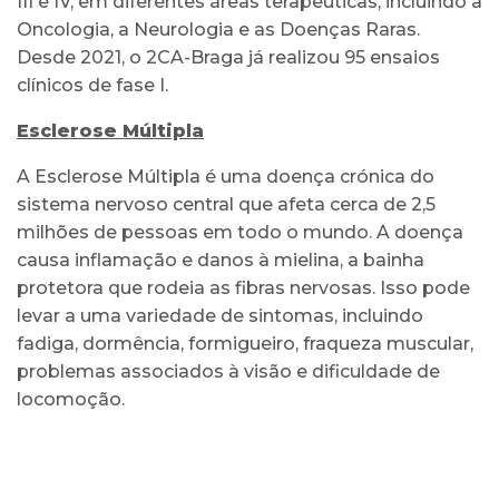
III e IV, em diferentes áreas terapêuticas, incluindo a
Oncologia, a Neurologia e as Doenças Raras.
Desde 2021, o 2CA-Braga já realizou 95 ensaios
clínicos de fase I.
Esclerose Múltipla
A Esclerose Múltipla é uma doença crónica do
sistema nervoso central que afeta cerca de 2,5
milhões de pessoas em todo o mundo. A doença
causa inflamação e danos à mielina, a bainha
protetora que rodeia as fibras nervosas. Isso pode
levar a uma variedade de sintomas, incluindo
fadiga, dormência, formigueiro, fraqueza muscular,
problemas associados à visão e dificuldade de
locomoção.