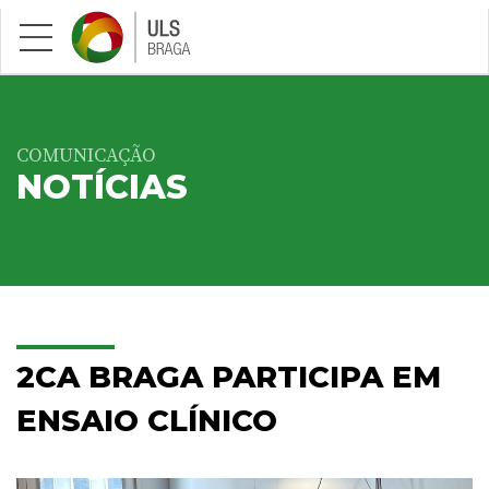
Saltar para conteúdo principal
COMUNICAÇÃO
NOTÍCIAS
2CA BRAGA PARTICIPA EM
ENSAIO CLÍNICO