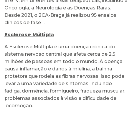
III e IV, em diferentes áreas terapêuticas, incluindo a
Oncologia, a Neurologia e as Doenças Raras.
Desde 2021, o 2CA-Braga já realizou 95 ensaios
clínicos de fase I.
Esclerose Múltipla
A Esclerose Múltipla é uma doença crónica do
sistema nervoso central que afeta cerca de 2,5
milhões de pessoas em todo o mundo. A doença
causa inflamação e danos à mielina, a bainha
protetora que rodeia as fibras nervosas. Isso pode
levar a uma variedade de sintomas, incluindo
fadiga, dormência, formigueiro, fraqueza muscular,
problemas associados à visão e dificuldade de
locomoção.