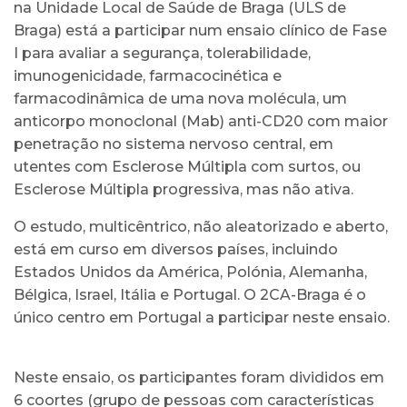
na Unidade Local de Saúde de Braga (ULS de
Braga) está a participar num ensaio clínico de Fase
I para avaliar a segurança, tolerabilidade,
imunogenicidade, farmacocinética e
farmacodinâmica de uma nova molécula, um
anticorpo monoclonal (Mab) anti-CD20 com maior
penetração no sistema nervoso central, em
utentes com Esclerose Múltipla com surtos, ou
Esclerose Múltipla progressiva, mas não ativa.
O estudo, multicêntrico, não aleatorizado e aberto,
está em curso em diversos países, incluindo
Estados Unidos da América, Polónia, Alemanha,
Bélgica, Israel, Itália e Portugal. O 2CA-Braga é o
único centro em Portugal a participar neste ensaio.
Neste ensaio, os participantes foram divididos em
6 coortes (grupo de pessoas com características