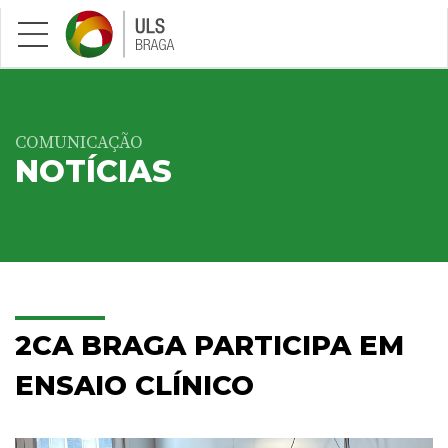
Saltar para conteúdo principal
COMUNICAÇÃO
NOTÍCIAS
2CA BRAGA PARTICIPA EM
ENSAIO CLÍNICO