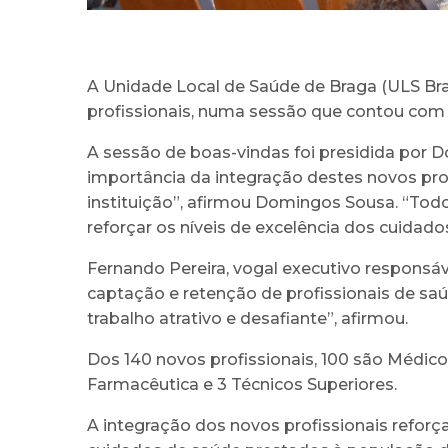
A Unidade Local de Saúde de Braga (ULS Bra
profissionais, numa sessão que contou com
A sessão de boas-vindas foi presidida por 
importância da integração destes novos pr
instituição”, afirmou Domingos Sousa. “Tod
reforçar os níveis de excelência dos cuidado
Fernando Pereira, vogal executivo responsá
captação e retenção de profissionais de sa
trabalho atrativo e desafiante”, afirmou.
Dos 140 novos profissionais, 100 são Médicos
Farmacêutica e 3 Técnicos Superiores.
A integração dos novos profissionais refor