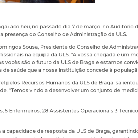
ga) acolheu, no passado dia 7 de março, no Auditório d
 a presença do Conselho de Administração da ULS.
Domingos Sousa, Presidente do Conselho de Administra
ofissionais na equipa da ULS. “A vossa chegada é um 
os vocês são o futuro da ULS de Braga e estamos convic
s de saúde que a nossa instituição concede à população,
vel pelos Recursos Humanos da ULS de Braga, salientou
úde. “Temos vindo a desenvolver um conjunto de medida
, 5 Enfermeiros, 28 Assistentes Operacionais 3 Técnico
ça a capacidade de resposta da ULS de Braga, garantin