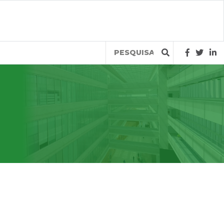
Query