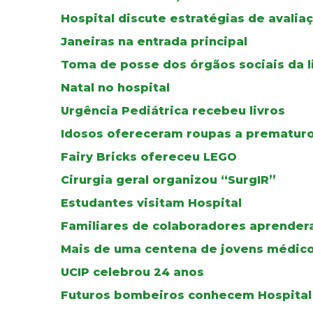
Hospital discute estratégias de avalia
Janeiras na entrada principal
Toma de posse dos órgãos sociais da l
Natal no hospital
Urgência Pediátrica recebeu livros
Idosos ofereceram roupas a prematur
Fairy Bricks ofereceu LEGO
Cirurgia geral organizou “SurgIR”
Estudantes visitam Hospital
Familiares de colaboradores aprendera
Mais de uma centena de jovens médicos
UCIP celebrou 24 anos
Futuros bombeiros conhecem Hospital