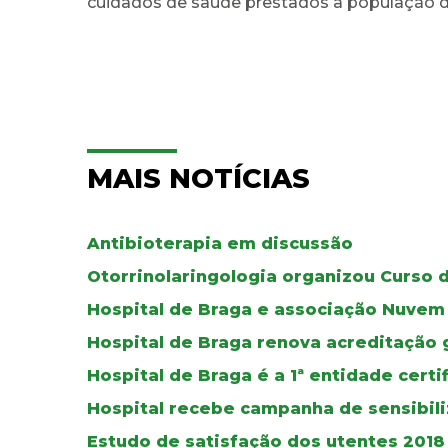
cuidados de saúde prestados à população da 
MAIS NOTÍCIAS
Antibioterapia em discussão
Otorrinolaringologia organizou Curso 
Hospital de Braga e associação Nuvem V
Hospital de Braga renova acreditação g
Hospital de Braga é a 1ª entidade cert
Hospital recebe campanha de sensibili
Estudo de satisfação dos utentes 2018 