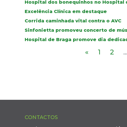
Hospital dos bonequinhos no Hospital 
Excelência Clínica em destaque
Corrida caminhada vital contra o AVC
Sinfonietta promoveu concerto de músi
Hospital de Braga promove dia dedic
«
1
2
..
CONTACTOS