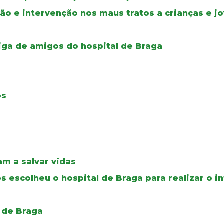
ção e intervenção nos maus tratos a crianças e j
iga de amigos do hospital de Braga
os
m a salvar vidas
 escolheu o hospital de Braga para realizar o i
 de Braga