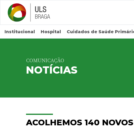
Saltar para conteúdo principal
Institucional
Hospital
Cuidados de Saúde Primári
COMUNICAÇÃO
NOTÍCIAS
ACOLHEMOS 140 NOVOS 