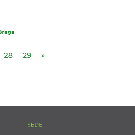
 Braga
28
29
»
SEDE