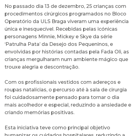
No passado dia 13 de dezembro, 25 crianças com
procedimentos cirúrgicos programados no Bloco
Operatório da ULS Braga viveram uma experiência
única e inesquecível. Recebidas pelas icónicas
personagens Minnie, Mickey e Skye da série
‘Patrulha Pata’ da Desejo dos Pequeninos, e
envolvidas por histórias contadas pela Fada Oli, as
crianças mergulharam num ambiente mágico que
trouxe alegria e descontração.
Com os profissionais vestidos com adereços e
roupas natalícias, o percurso até à sala de cirurgia
foi cuidadosamente pensado para tornar o dia
mais acolhedor e especial, reduzindo a ansiedade e
criando memórias positivas.
Esta iniciativa teve como principal objetivo
humanizar os cuidados hospitalares, reduzindo a