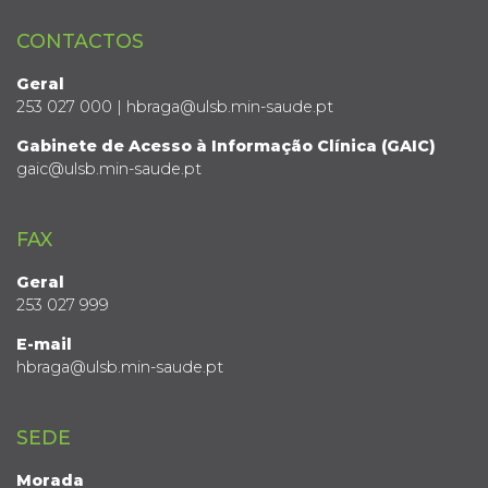
CONTACTOS
Geral
253 027 000 | hbraga@ulsb.min-saude.pt
Gabinete de Acesso à Informação Clínica (GAIC)
gaic@ulsb.min-saude.pt
FAX
Geral
253 027 999
E-mail
hbraga@ulsb.min-saude.pt
SEDE
Morada