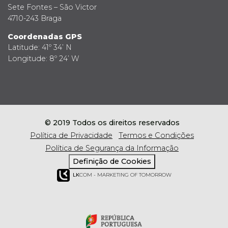
Sete Fontes – São Victor
4710-243 Braga
Coordenadas GPS
Latitude: 41º 34’ N
Longitude: 8º 24’ W
© 2019 Todos os direitos reservados
Política de Privacidade
Termos e Condições
Política de Segurança da Informação
Definição de Cookies
LK
COM - MARKETING OF TOMORROW