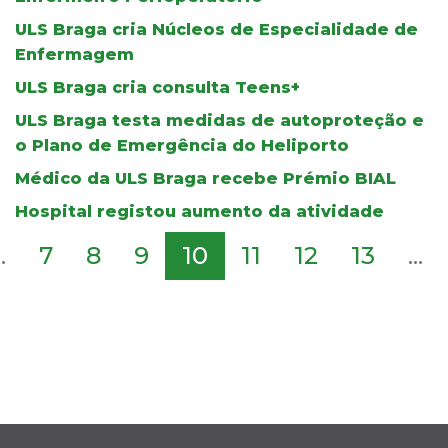
ULS Braga cria Núcleos de Especialidade de
Enfermagem
ULS Braga cria consulta Teens+
ULS Braga testa medidas de autoproteção e
o Plano de Emergência do Heliporto
Médico da ULS Braga recebe Prémio BIAL
Hospital registou aumento da atividade
..
7
8
9
10
11
12
13
...