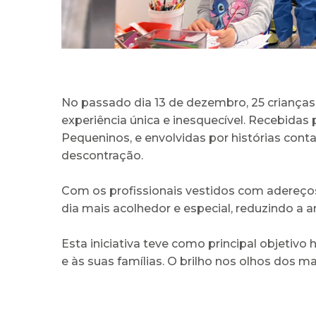
No passado dia 13 de dezembro, 25 criança
experiência única e inesquecível. Recebidas 
Pequeninos, e envolvidas por histórias con
descontração.
Com os profissionais vestidos com adereços 
dia mais acolhedor e especial, reduzindo a 
Esta iniciativa teve como principal objetiv
e às suas famílias. O brilho nos olhos dos m