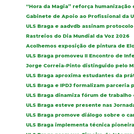
“Hora da Magia” reforça humanização d
Gabinete de Apoio ao Profissional da 
ULS Braga e aadvdb assinam protocolo 
Rastreios do Dia Mundial da Voz 2026
Acolhemos exposição de pintura de El
ULS Braga promoveu II Encontro de Inf
Jorge Correia-Pinto distinguido pelo M
ULS Braga aproxima estudantes da práti
ULS Braga e IPDJ formalizam parceria 
ULS Braga dinamiza fórum de trabalho 
ULS Braga esteve presente nas Jornada
ULS Braga promove diálogo sobre o can
ULS Braga implementa técnica pioneir