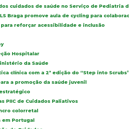
os cuidados de saúde no Serviço de Pediatria d
ULS Braga promove aula de cycling para colabora
para reforçar acessibilidade e inclusão
oy
eção Hospitalar
inistério da Saúde
ca clínica com a 2ª edição do “Step into Scrubs
para a promoção da saúde juvenil
estratégico
s PIIC de Cuidados Paliativos
cro colorretal
a em Portugal