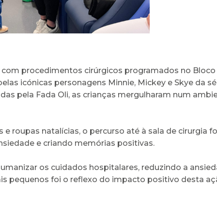
s com procedimentos cirúrgicos programados no Bloco
pelas icónicas personagens Minnie, Mickey e Skye da sé
tadas pela Fada Oli, as crianças mergulharam num ambie
e roupas natalícias, o percurso até à sala de cirurgia
ansiedade e criando memórias positivas.
o humanizar os cuidados hospitalares, reduzindo a ansi
ais pequenos foi o reflexo do impacto positivo desta aç