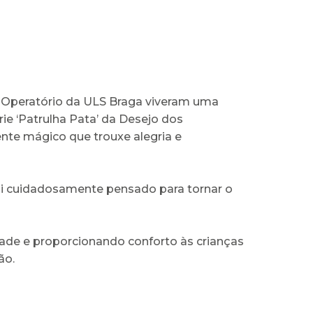
 Operatório da ULS Braga viveram uma
rie ‘Patrulha Pata’ da Desejo dos
nte mágico que trouxe alegria e
 foi cuidadosamente pensado para tornar o
edade e proporcionando conforto às crianças
ão.