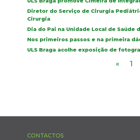
ULS Braga promove Cimeira de Integra
Diretor do Serviço de Cirurgia Pediát
Cirurgia
Dia do Pai na Unidade Local de Saúde 
Nos primeiros passos e na primeira dád
ULS Braga acolhe exposição de fotogra
«
1
CONTACTOS