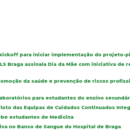
kickoff para iniciar implementação do projeto-p
ULS Braga assinala Dia da Mãe com iniciativa de
omoção da saúde e prevenção de riscos profiss
aboratórios para estudantes do ensino secundár
iloto das Equipas de Cuidados Continuados Inte
cebe estudantes de Medicina
iva no Banco de Sangue do Hospital de Braga