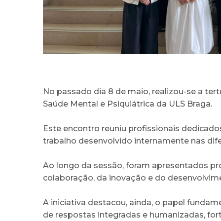
No passado dia 8 de maio, realizou-se a ter
Saúde Mental e Psiquiátrica da ULS Braga.
Este encontro reuniu profissionais dedicado
trabalho desenvolvido internamente nas dif
Ao longo da sessão, foram apresentados pr
colaboração, da inovação e do desenvolvime
A iniciativa destacou, ainda, o papel fund
de respostas integradas e humanizadas, fort