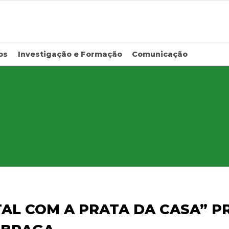
os
Investigação e Formação
Comunicação
AL COM A PRATA DA CASA” P