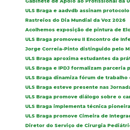
Gabinete de Apoio ao Profissional da 
ULS Braga e aadvdb assinam protocolo 
Rastreios do Dia Mundial da Voz 2026
Acolhemos exposição de pintura de El
ULS Braga promoveu II Encontro de Inf
Jorge Correia-Pinto distinguido pelo M
ULS Braga aproxima estudantes da práti
ULS Braga e IPDJ formalizam parceria 
ULS Braga dinamiza fórum de trabalho 
ULS Braga esteve presente nas Jornada
ULS Braga promove diálogo sobre o can
ULS Braga implementa técnica pioneir
ULS Braga promove Cimeira de Integra
Diretor do Serviço de Cirurgia Pediát