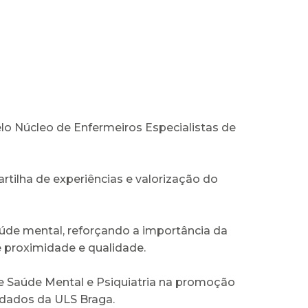
elo Núcleo de Enfermeiros Especialistas de
rtilha de experiências e valorização do
úde mental, reforçando a importância da
 proximidade e qualidade.
de Saúde Mental e Psiquiatria na promoção
uidados da ULS Braga.