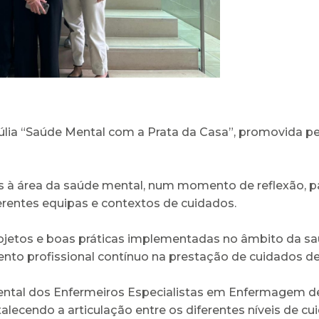
túlia “Saúde Mental com a Prata da Casa”, promovida p
s à área da saúde mental, num momento de reflexão, pa
erentes equipas e contextos de cuidados.
ojetos e boas práticas implementadas no âmbito da sa
nto profissional contínuo na prestação de cuidados de
amental dos Enfermeiros Especialistas em Enfermagem 
alecendo a articulação entre os diferentes níveis de c