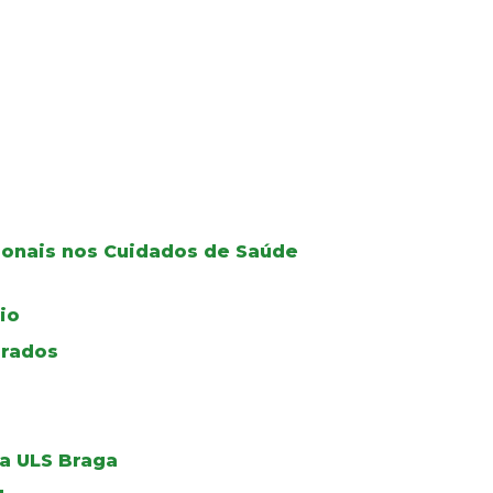
ionais nos Cuidados de Saúde
io
grados
a ULS Braga