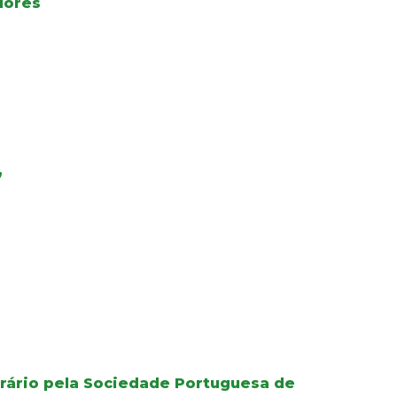
dores
”
orário pela Sociedade Portuguesa de