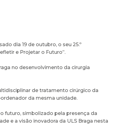
do dia 19 de outubro, o seu 25.º
letir e Projetar o Futuro”.
raga no desenvolvimento da cirurgia
disciplinar de tratamento cirúrgico da
coordenador da mesma unidade.
 futuro, simbolizado pela presença da
dade e a visão inovadora da ULS Braga nesta