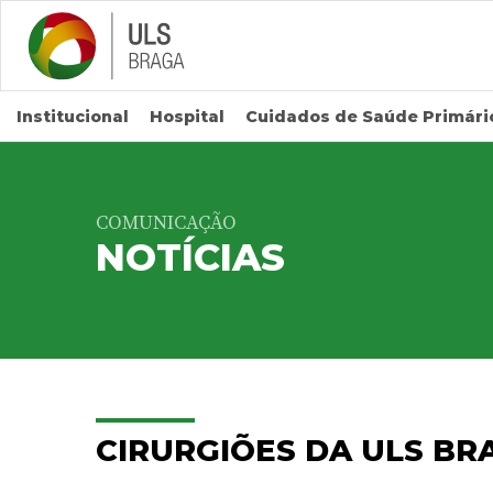
Saltar para conteúdo principal
Institucional
Hospital
Cuidados de Saúde Primári
COMUNICAÇÃO
NOTÍCIAS
CIRURGIÕES DA ULS BR