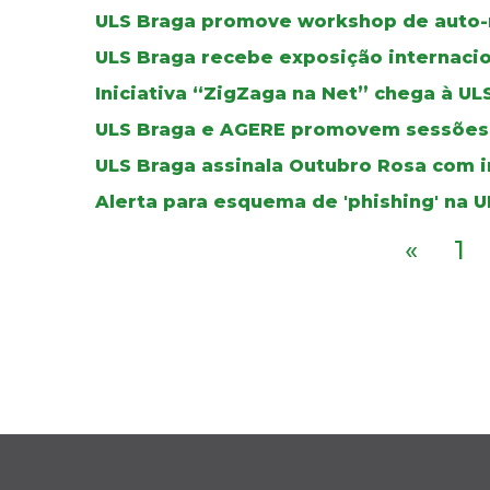
ULS Braga promove workshop de auto-
ULS Braga recebe exposição internacio
Iniciativa “ZigZaga na Net” chega à UL
ULS Braga e AGERE promovem sessões 
ULS Braga assinala Outubro Rosa com i
Alerta para esquema de 'phishing' na 
«
1