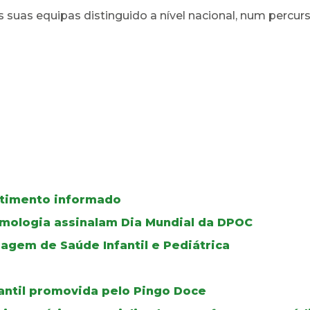
s suas equipas distinguido a nível nacional, num percu
ntimento informado
umologia assinalam Dia Mundial da DPOC
gem de Saúde Infantil e Pediátrica
fantil promovida pelo Pingo Doce