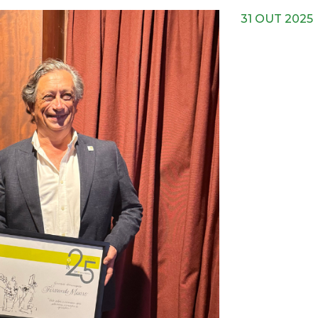
31 OUT 2025