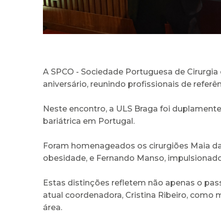
A SPCO - Sociedade Portuguesa de Cirurgia 
aniversário, reunindo profissionais de referê
Neste encontro, a ULS Braga foi duplamente
bariátrica em Portugal.
Foram homenageados os cirurgiões Maia da C
obesidade, e Fernando Manso, impulsionad
Estas distinções refletem não apenas o pa
atual coordenadora, Cristina Ribeiro, como
área.