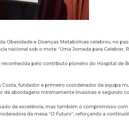
da Obesidade e Doenças Metabólicas celebrou, no passa
ncia nacional sob o mote “Uma Jornada para Celebrar, Ref
 reconhecida pelo contributo pioneiro do Hospital de B
osta, fundador e primeiro coordenador da equipa multi
or de abordagens minimamente invasivas e segundo 
ssado de excelência, mas também o compromisso com o
 moderadora da mesa “O Futuro”, reforçando a continui