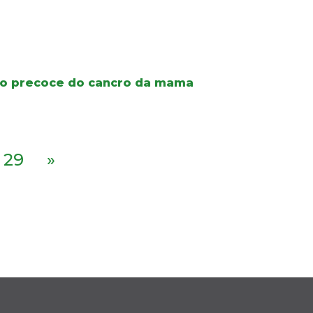
co precoce do cancro da mama
29
»