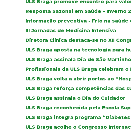
ULS Braga promove encontro para valo
Resposta Sazonal em Saúde – Inverno 
Informação preventiva - Frio na saúde
III Jornadas de Medicina Intensiva
Diretora Clínica destaca-se no XII Con
ULS Braga aposta na tecnologia para h
ULS Braga assinala Dia de São Martinh
Profissionais da ULS Braga celebram o
ULS Braga volta a abrir portas ao “Hos
ULS Braga reforça competências das su
ULS Braga assinala o Dia do Cuidador
ULS Braga reconhecida pela Escola Su
ULS Braga integra programa “Diabete
ULS Braga acolhe o Congresso Internaci