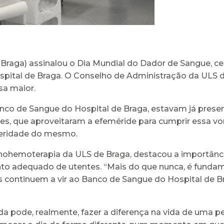
Braga) assinalou o Dia Mundial do Dador de Sangue, ce
spital de Braga. O Conselho de Administração da ULS 
a maior.
nco de Sangue do Hospital de Braga, estavam já prese
res, que aproveitaram a efeméride para cumprir essa vo
leridade do mesmo.
nohemoterapia da ULS de Braga, destacou a importânci
to adequado de utentes. “Mais do que nunca, é fundame
 continuem a vir ao Banco de Sangue do Hospital de Br
a pode, realmente, fazer a diferença na vida de uma 