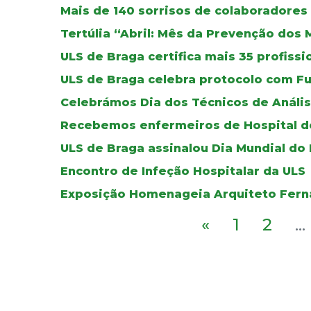
Mais de 140 sorrisos de colaboradores
Tertúlia “Abril: Mês da Prevenção dos 
ULS de Braga certifica mais 35 profissi
ULS de Braga celebra protocolo com Fu
Celebrámos Dia dos Técnicos de Anális
Recebemos enfermeiros de Hospital d
ULS de Braga assinalou Dia Mundial do
Encontro de Infeção Hospitalar da ULS
Exposição Homenageia Arquiteto Ferna
«
1
2
...