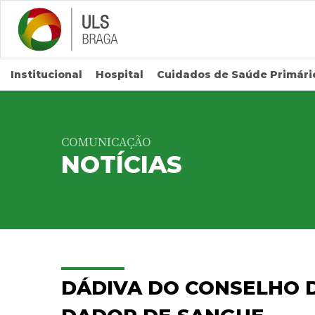
Saltar para conteúdo principal
Institucional
Hospital
Cuidados de Saúde Primári
COMUNICAÇÃO
NOTÍCIAS
DÁDIVA DO CONSELHO D