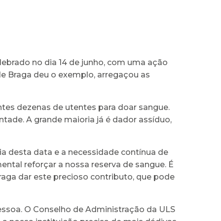
lebrado no dia 14 de junho, com uma ação
de Braga deu o exemplo, arregaçou as
ntes dezenas de utentes para doar sangue.
ntade. A grande maioria já é dador assíduo,
a desta data e a necessidade contínua de
ntal reforçar a nossa reserva de sangue. É
aga dar este precioso contributo, que pode
pessoa. O Conselho de Administração da ULS