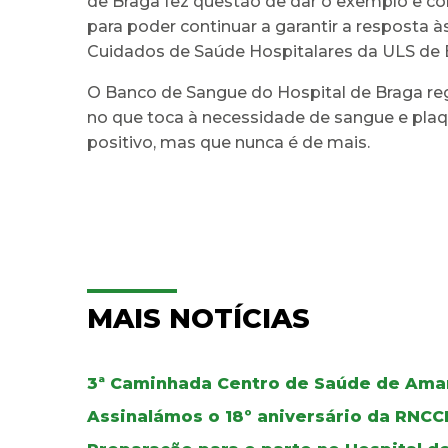
de Braga fez questão de dar o exemplo e co
para poder continuar a garantir a resposta à
Cuidados de Saúde Hospitalares da ULS de 
O Banco de Sangue do Hospital de Braga regi
no que toca à necessidade de sangue e plaq
positivo, mas que nunca é de mais.
MAIS NOTÍCIAS
3ª Caminhada Centro de Saúde de Ama
Assinalámos o 18º aniversário da RNCC