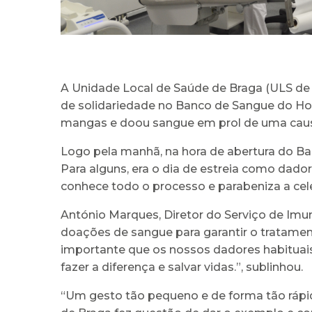
A Unidade Local de Saúde de Braga (ULS de 
de solidariedade no Banco de Sangue do Ho
mangas e doou sangue em prol de uma caus
Logo pela manhã, na hora de abertura do Ba
Para alguns, era o dia de estreia como dado
conhece todo o processo e parabeniza a ce
António Marques, Diretor do Serviço de Imu
doações de sangue para garantir o tratamen
importante que os nossos dadores habituais
fazer a diferença e salvar vidas.”, sublinhou.
“Um gesto tão pequeno e de forma tão rápid