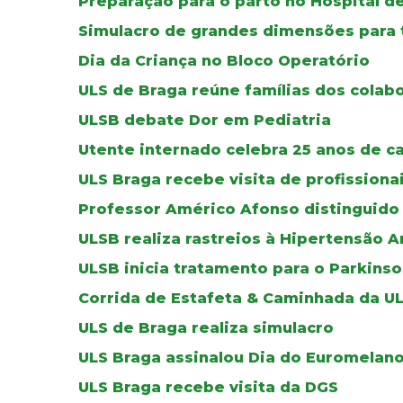
Preparação para o parto no Hospital d
Simulacro de grandes dimensões para 
Dia da Criança no Bloco Operatório
ULS de Braga reúne famílias dos cola
ULSB debate Dor em Pediatria
Utente internado celebra 25 anos de 
ULS Braga recebe visita de profissiona
Professor Américo Afonso distinguido
ULSB realiza rastreios à Hipertensão Ar
ULSB inicia tratamento para o Parkins
Corrida de Estafeta & Caminhada da U
ULS de Braga realiza simulacro
ULS Braga assinalou Dia do Euromelan
ULS Braga recebe visita da DGS