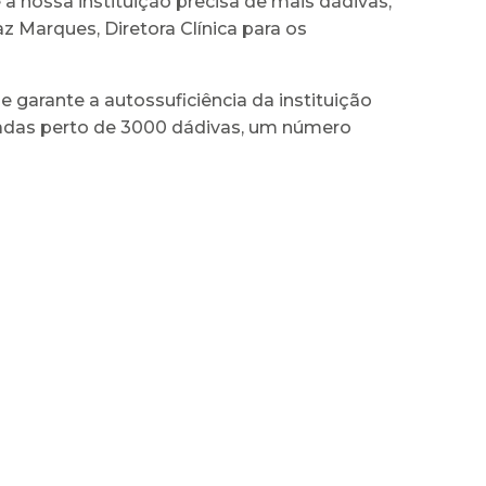
 nossa instituição precisa de mais dádivas,
z Marques, Diretora Clínica para os
 garante a autossuficiência da instituição
tadas perto de 3000 dádivas, um número