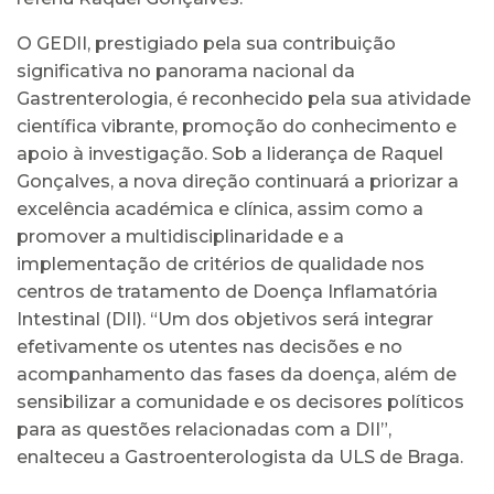
O GEDII, prestigiado pela sua contribuição
significativa no panorama nacional da
Gastrenterologia, é reconhecido pela sua atividade
científica vibrante, promoção do conhecimento e
apoio à investigação. Sob a liderança de Raquel
Gonçalves, a nova direção continuará a priorizar a
excelência académica e clínica, assim como a
promover a multidisciplinaridade e a
implementação de critérios de qualidade nos
centros de tratamento de Doença Inflamatória
Intestinal (DII). “Um dos objetivos será integrar
efetivamente os utentes nas decisões e no
acompanhamento das fases da doença, além de
sensibilizar a comunidade e os decisores políticos
para as questões relacionadas com a DII”,
enalteceu a Gastroenterologista da ULS de Braga.