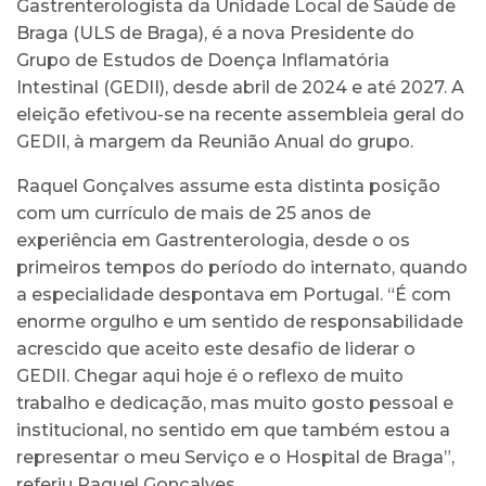
Gastrenterologista da Unidade Local de Saúde de
Braga (ULS de Braga), é a nova Presidente do
Grupo de Estudos de Doença Inflamatória
Intestinal (GEDII), desde abril de 2024 e até 2027. A
eleição efetivou-se na recente assembleia geral do
GEDII, à margem da Reunião Anual do grupo.
Raquel Gonçalves assume esta distinta posição
com um currículo de mais de 25 anos de
experiência em Gastrenterologia, desde o os
primeiros tempos do período do internato, quando
a especialidade despontava em Portugal. “É com
enorme orgulho e um sentido de responsabilidade
acrescido que aceito este desafio de liderar o
GEDII. Chegar aqui hoje é o reflexo de muito
trabalho e dedicação, mas muito gosto pessoal e
institucional, no sentido em que também estou a
representar o meu Serviço e o Hospital de Braga”,
referiu Raquel Gonçalves.