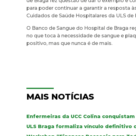
de Braga fez questão de dar o exemplo e co
para poder continuar a garantir a resposta à
Cuidados de Saúde Hospitalares da ULS de 
O Banco de Sangue do Hospital de Braga regi
no que toca à necessidade de sangue e plaq
positivo, mas que nunca é de mais.
MAIS NOTÍCIAS
Enfermeiras da UCC Colina conquistam 
ULS Braga formaliza vínculo definitivo