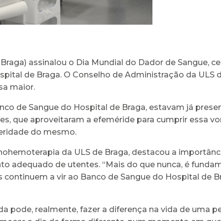
Braga) assinalou o Dia Mundial do Dador de Sangue, ce
spital de Braga. O Conselho de Administração da ULS 
a maior.
nco de Sangue do Hospital de Braga, estavam já prese
res, que aproveitaram a efeméride para cumprir essa vo
leridade do mesmo.
nohemoterapia da ULS de Braga, destacou a importânci
to adequado de utentes. “Mais do que nunca, é fundame
 continuem a vir ao Banco de Sangue do Hospital de Br
a pode, realmente, fazer a diferença na vida de uma 