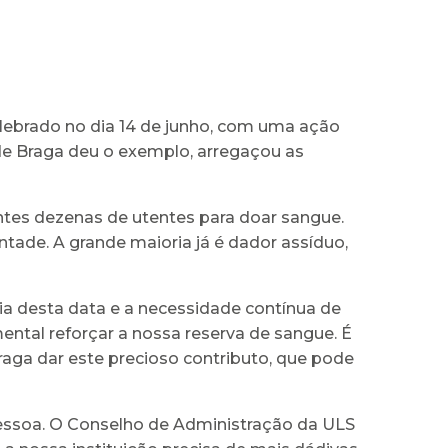
lebrado no dia 14 de junho, com uma ação
de Braga deu o exemplo, arregaçou as
ntes dezenas de utentes para doar sangue.
ntade. A grande maioria já é dador assíduo,
a desta data e a necessidade contínua de
ntal reforçar a nossa reserva de sangue. É
aga dar este precioso contributo, que pode
pessoa. O Conselho de Administração da ULS