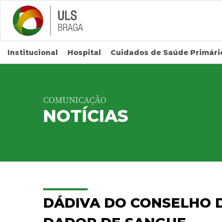
Saltar para conteúdo principal
Institucional
Hospital
Cuidados de Saúde Primári
COMUNICAÇÃO
NOTÍCIAS
DÁDIVA DO CONSELHO D