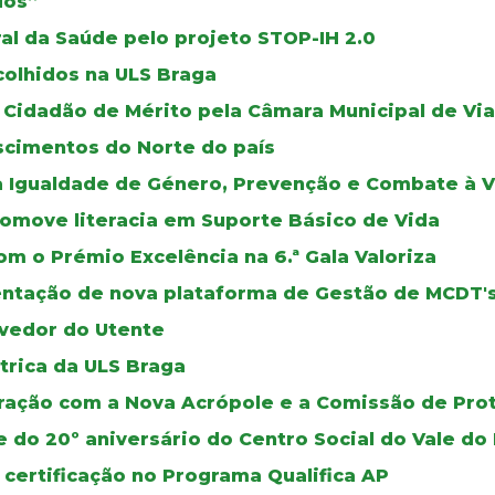
dos”
al da Saúde pelo projeto STOP-IH 2.0
colhidos na ULS Braga
Cidadão de Mérito pela Câmara Municipal de Via
scimentos do Norte do país
a Igualdade de Género, Prevenção e Combate à V
romove literacia em Suporte Básico de Vida
m o Prémio Excelência na 6.ª Gala Valoriza
mentação de nova plataforma de Gestão de MCDT'
vedor do Utente
trica da ULS Braga
oração com a Nova Acrópole e a Comissão de Pro
e do 20º aniversário do Centro Social do Vale 
 certificação no Programa Qualifica AP