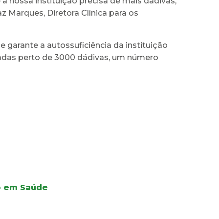
 nossa instituição precisa de mais dádivas,
z Marques, Diretora Clínica para os
 garante a autossuficiência da instituição
tadas perto de 3000 dádivas, um número
ão em Saúde