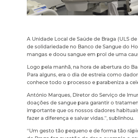
A Unidade Local de Saúde de Braga (ULS de 
de solidariedade no Banco de Sangue do Ho
mangas e doou sangue em prol de uma caus
Logo pela manhã, na hora de abertura do Ba
Para alguns, era o dia de estreia como dado
conhece todo o processo e parabeniza a ce
António Marques, Diretor do Serviço de Imu
doações de sangue para garantir o tratamen
importante que os nossos dadores habituais
fazer a diferença e salvar vidas.”, sublinhou.
“Um gesto tão pequeno e de forma tão rápid