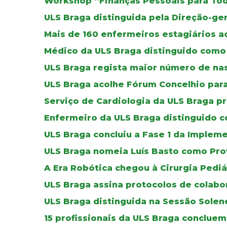
Workshop “Finanças Pessoais para To
ULS Braga distinguida pela Direção-ger
Mais de 160 enfermeiros estagiários a
Médico da ULS Braga distinguido como 
ULS Braga regista maior número de na
ULS Braga acolhe Fórum Concelhio par
Serviço de Cardiologia da ULS Braga p
Enfermeiro da ULS Braga distinguido co
ULS Braga concluiu a Fase 1 da Imple
ULS Braga nomeia Luís Basto como Pro
A Era Robótica chegou à Cirurgia Pediá
ULS Braga assina protocolos de colab
ULS Braga distinguida na Sessão Solen
15 profissionais da ULS Braga concluem