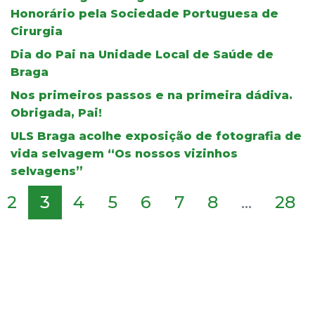
Honorário pela Sociedade Portuguesa de
Cirurgia
Dia do Pai na Unidade Local de Saúde de
Braga
Nos primeiros passos e na primeira dádiva.
Obrigada, Pai!
ULS Braga acolhe exposição de fotografia de
vida selvagem “Os nossos vizinhos
selvagens”
2
3
4
5
6
7
8
...
28