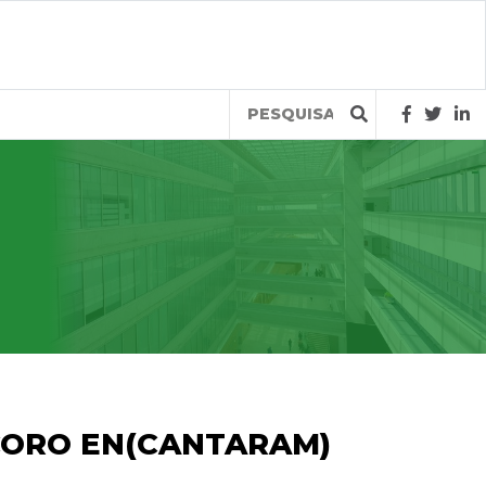
Query
 CORO EN(CANTARAM)