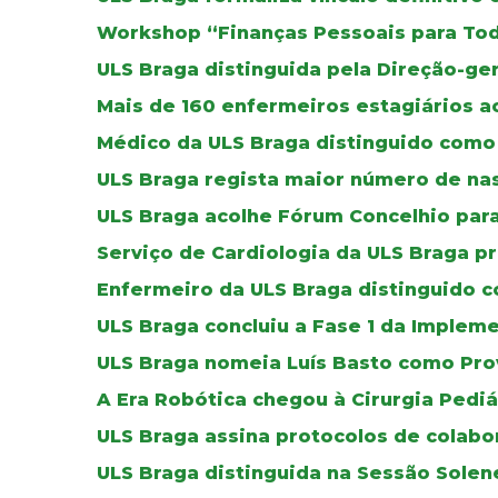
Workshop “Finanças Pessoais para To
ULS Braga distinguida pela Direção-ger
Mais de 160 enfermeiros estagiários a
Médico da ULS Braga distinguido como 
ULS Braga regista maior número de na
ULS Braga acolhe Fórum Concelhio par
Serviço de Cardiologia da ULS Braga p
Enfermeiro da ULS Braga distinguido co
ULS Braga concluiu a Fase 1 da Imple
ULS Braga nomeia Luís Basto como Pro
A Era Robótica chegou à Cirurgia Pediá
ULS Braga assina protocolos de colab
ULS Braga distinguida na Sessão Solen