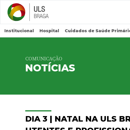
Saltar para conteúdo principal
Institucional
Hospital
Cuidados de Saúde Primári
COMUNICAÇÃO
NOTÍCIAS
DIA 3 | NATAL NA ULS 