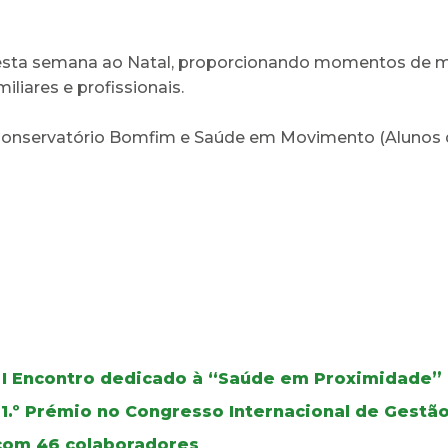
esta semana ao Natal, proporcionando momentos de mú
liares e profissionais.
 Conservatório Bomfim e Saúde em Movimento (Alunos 
 I Encontro dedicado à “Saúde em Proximidade”
1.º Prémio no Congresso Internacional de Gest
 com 46 colaboradores