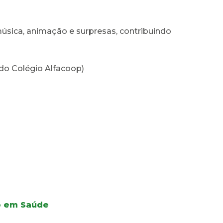
sica, animação e surpresas, contribuindo
do Colégio Alfacoop)
ão em Saúde