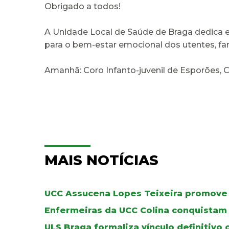
Obrigado a todos!
A Unidade Local de Saúde de Braga dedica 
para o bem-estar emocional dos utentes, fami
Amanhã: Coro Infanto-juvenil de Esporões,
MAIS NOTÍCIAS
UCC Assucena Lopes Teixeira promove
Enfermeiras da UCC Colina conquistam 
ULS Braga formaliza vínculo definitivo