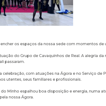
 encher os espaços da nossa sede com momentos de un
a atuação do Grupo de Cavaquinhos de Real. A alegria da
ali passaram.
ta celebração, com atuações na Ágora e no Serviço de P
 utentes, seus familiares e profissionais.
e do Minho espalhou boa disposição e energia, numa a
pela nossa Ágora.