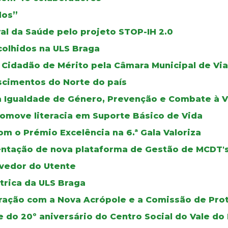
dos”
al da Saúde pelo projeto STOP-IH 2.0
colhidos na ULS Braga
Cidadão de Mérito pela Câmara Municipal de Via
scimentos do Norte do país
a Igualdade de Género, Prevenção e Combate à V
romove literacia em Suporte Básico de Vida
m o Prémio Excelência na 6.ª Gala Valoriza
mentação de nova plataforma de Gestão de MCDT'
vedor do Utente
trica da ULS Braga
oração com a Nova Acrópole e a Comissão de Pro
e do 20º aniversário do Centro Social do Vale 