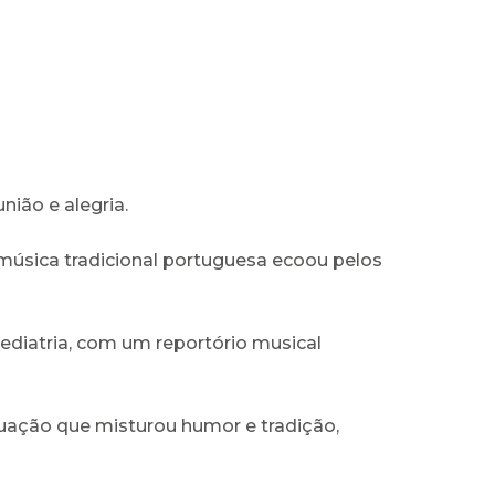
ião e alegria.
 música tradicional portuguesa ecoou pelos
ediatria, com um reportório musical
tuação que misturou humor e tradição,